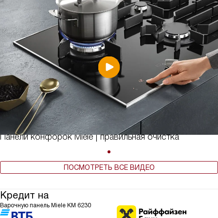
Панели конфорок Miele | правильная очистка
ПОСМОТРЕТЬ ВСЕ ВИДЕО
Кредит на
Варочную панель Miele KM 6230