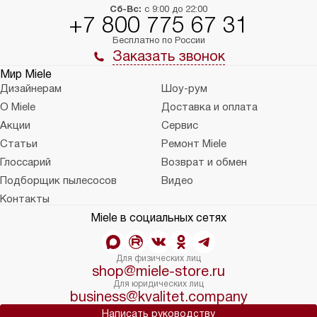
Сб-Вс:
с 9:00 до 22:00
+7 800 775 67 31
Бесплатно по России
Заказать звонок
Мир Miele
Дизайнерам
Шоу-рум
О Miele
Доставка и оплата
Акции
Сервис
Статьи
Ремонт Miele
Глоссарий
Возврат и обмен
Подборщик пылесосов
Видео
Контакты
Miele в социальных сетях
Для физических лиц
shop@miele-store.ru
Для юридических лиц
business@kvalitet.company
Написать руководству