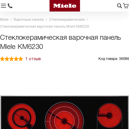
Miele
Варочные панели
Стеклокерамические
Стеклокерамическая варочная панель Miele KM6230
Стеклокерамическая варочная панель
Miele KM6230
1 отзыв
Код товара: 36086