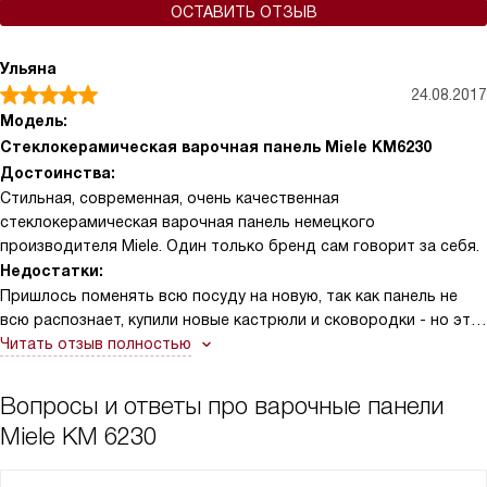
ОСТАВИТЬ ОТЗЫВ
Ульяна
24.08.2017
Модель:
Стеклокерамическая варочная панель Miele KM6230
Достоинства:
Стильная, современная, очень качественная
стеклокерамическая варочная панель немецкого
производителя Miele. Один только бренд сам говорит за себя.
Недостатки:
Пришлось поменять всю посуду на новую, так как панель не
всю распознает, купили новые кастрюли и сковородки - но это
наверное плюс даже))
Читать отзыв полностью
Вопросы и ответы про варочные панели
Miele KM 6230