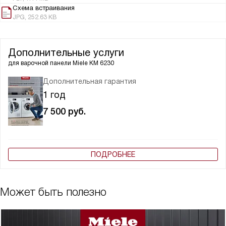
Схема встраивания
JPG, 252.63 KB
Дополнительные услуги
для варочной панели
Miele KM 6230
Дополнительная гарантия
1 год
7 500
руб.
ПОДРОБНЕЕ
Может быть полезно