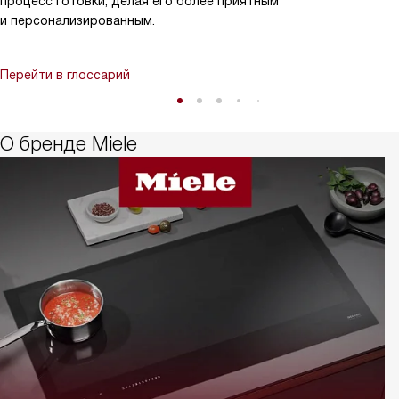
процесс готовки, делая его более приятным
и персонализированным.
Перейти в глоссарий
О бренде Miele