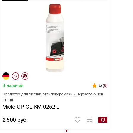
В наличии
5
(6)
Средство для чистки стеклокерамики и нержавеющей
стали
Miele GP CL KM 0252 L
2 500
руб.