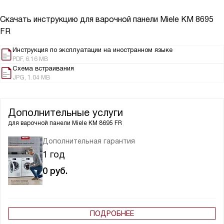
Скачать инструкцию для варочной панели
Miele KM 8695
FR
Инструкция по эксплуатации на иностранном языке
PDF, 6.16 MB
Схема встраивания
JPG, 1.04 MB
Дополнительные услуги
для варочной панели
Miele KM 8695 FR
Дополнительная гарантия
1 год
0
руб.
ПОДРОБНЕЕ