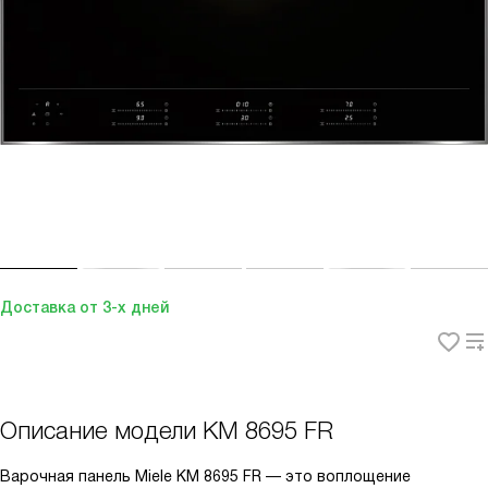
Доставка от 3-х дней
Описание модели
KM 8695 FR
Варочная панель Miele KM 8695 FR — это воплощение