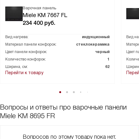
Варочная панель
Miele KM 7667 FL
234 400
руб.
Вид нагрева:
индукционный
Вид на
Материал панели конфорок:
стеклокерамика
Матери
Цвет панели конфорок:
черный
Цвет п
Количество конфорок:
1
Количе
Ширина, см:
62
Ширина
Перейти к товару
Перей
Вопросы и ответы про варочные панели
Miele KM 8695 FR
Вопросов по этому товару пока нет,