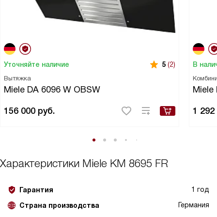
Уточняйте наличие
В нали
5
(2)
Вытяжка
Комбин
Miele DA 6096 W OBSW
Miel
156 000
руб.
1 292
Характеристики
Miele KM 8695 FR
1 год
Гарантия
Германия
Страна производства