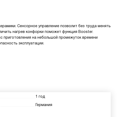
керамики. Сенсорное управление позволит без труда менять
личить нагрев конфорки поможет функция Booster.
с приготовления на небольшой промежуток времени
опасность эксплуатации.
1 год
Германия