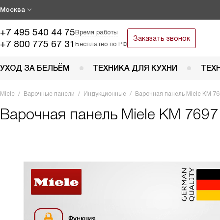
Москва
+7 495 540 44 75
Время работы
Заказать звонок
+7 800 775 67 31
Бесплатно по РФ
УХОД ЗА БЕЛЬЁМ
ТЕХНИКА ДЛЯ КУХНИ
ТЕХ
Miele
Варочные панели
Индукционные
Варочная панель Miele KM 76
Варочная панель
Miele KM 7697