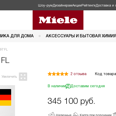
Шоу-рум
Дизайнерам
Акции
Рейтинги
Доставка и 
НИКА ДЛЯ ДОМА
АКСЕССУАРЫ И БЫТОВАЯ ХИМИ
97 FL
 FL
2 отзыва
Код товара
В наличии
Доставим сегодня
345 100
руб.
Наличные
Карта при получении