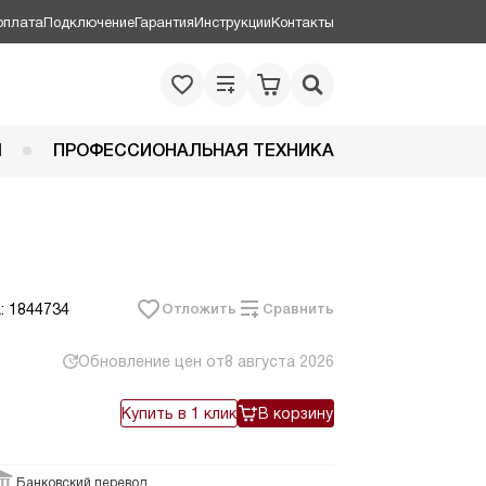
оплата
Подключение
Гарантия
Инструкции
Контакты
Я
ПРОФЕССИОНАЛЬНАЯ ТЕХНИКА
: 1844734
Отложить
Сравнить
Обновление цен от
8 августа 2026
Купить в 1 клик
В корзину
Банковский перевод