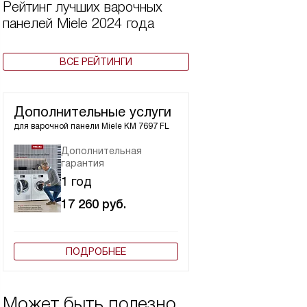
Рейтинг лучших варочных
панелей Miele 2024 года
ВСЕ РЕЙТИНГИ
Дополнительные услуги
для варочной панели
Miele KM 7697 FL
Дополнительная
гарантия
1 год
17 260
руб.
ПОДРОБНЕЕ
Может быть полезно