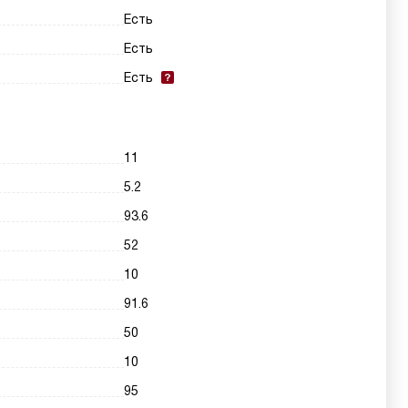
Есть
Есть
Есть
11
5.2
93.6
52
10
91.6
50
10
95