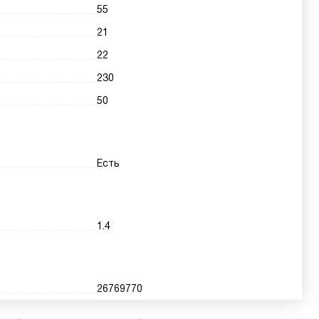
55
21
22
230
50
Есть
1.4
26769770