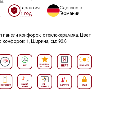
Гарантия
Сделано в
.
1 год
Германии
л панели конфорок: стеклокерамика, Цвет
 конфорок: 1, Ширина, см: 93.6