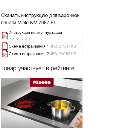
Скачать инструкцию для варочной
панели
Miele KM 7697 FL
Инструкция по эксплуатации
PDF, 2.57 MB
Схема встраивания 1
JPG, 215.47 KB
Схема встраивания 2
JPG, 240.56 KB
Товар участвует в рейтинге