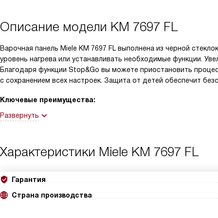
Описание модели
KM 7697 FL
Варочная панель Miele KM 7697 FL выполнена из черной стекло
уровень нагрева или устанавливать необходимые функции. Уве
Благодаря функции Stop&Go вы можете приостановить процес
с сохранением всех настроек. Защита от детей обеспечит без
Ключевые преимущества:
Развернуть
Характеристики
Miele KM 7697 FL
Гарантия
Страна производства