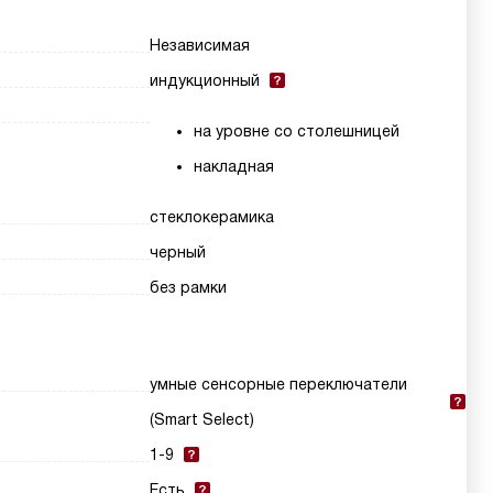
Независимая
индукционный
на уровне со столешницей
накладная
стеклокерамика
черный
без рамки
умные сенсорные переключатели
(Smart Select)
1-9
Есть