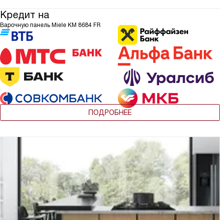
Кредит на
Варочную панель Miele KM 8684 FR
ПОДРОБНЕЕ