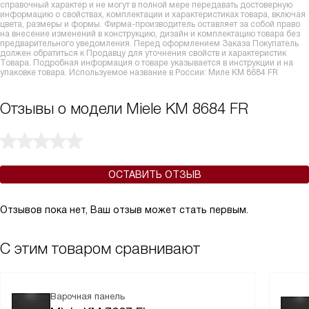
справочный характер и не могут в полной мере передавать достоверную
информацию о свойствах, комплектации и характеристиках товара, включая
цвета, размеры и формы. Фирма-производитель оставляет за собой право
на внесение изменений в конструкцию, дизайн и комплектацию товара без
предварительного уведомления. Перед оформлением Заказа Покупатель
должен обратиться к Продавцу для уточнения свойств и характеристик
Товара. Подробная информация о товаре указывается в инструкции и на
упаковке товара. Используемое название в России: Миле KM 8684 FR
Отзывы о модели Miele KM 8684 FR
ОСТАВИТЬ ОТЗЫВ
Отзывов пока нет, Ваш отзыв может стать первым.
С этим товаром сравнивают
Варочная панель