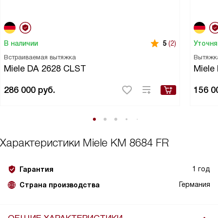
В наличии
Уточня
5
(2)
Встраиваемая вытяжка
Вытяжк
Miele DA 2628 CLST
Miele
286 000
руб.
156 0
Характеристики
Miele KM 8684 FR
1 год
Гарантия
Германия
Страна производства