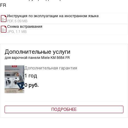
FR
Инструкция по эксплуатации на иностранном языке
PDF, 5.09 MB
Схема встраивания
JPG, 1.1 MB
Дополнительные услуги
для варочной панели
Miele KM 8684 FR
Дополнительная гарантия
1 год
0
руб.
ПОДРОБНЕЕ