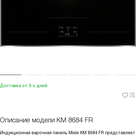
Доставка от 3-х дней
Описание модели
KM 8684 FR
Индукционная варочная панель Miele KM 8684 FR представляет