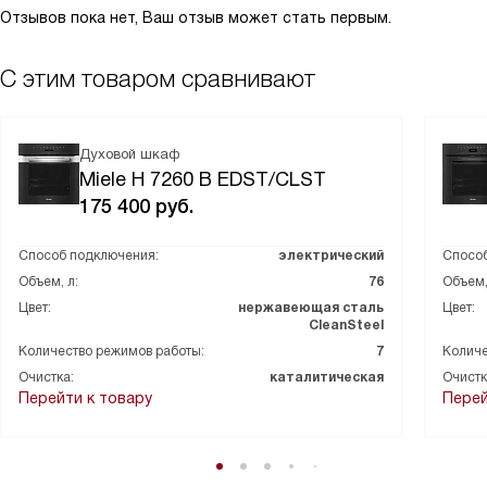
Отзывов пока нет, Ваш отзыв может стать первым.
С этим товаром сравнивают
Духовой шкаф
Miele H 7260 B EDST/CLST
175 400
руб.
Способ подключения:
электрический
Способ
Объем, л:
76
Объем,
Цвет:
нержавеющая сталь
Цвет:
CleanSteel
Количество режимов работы:
7
Количе
Очистка:
каталитическая
Очистк
Перейти к товару
Перей