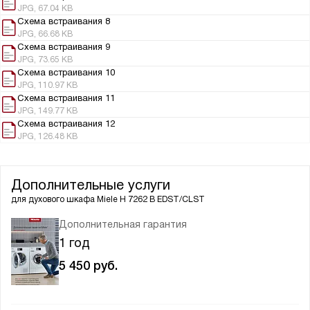
JPG, 67.04 KB
Схема встраивания 8
JPG, 66.68 KB
Схема встраивания 9
JPG, 73.65 KB
Схема встраивания 10
JPG, 110.97 KB
Схема встраивания 11
JPG, 149.77 KB
Схема встраивания 12
JPG, 126.48 KB
Дополнительные услуги
для духового шкафа
Miele H 7262 B EDST/CLST
Дополнительная гарантия
1 год
5 450
руб.