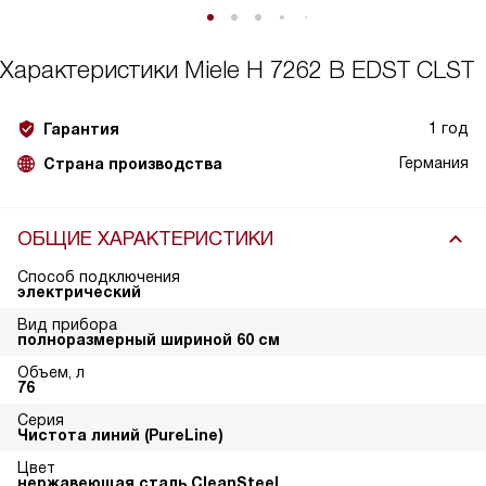
Характеристики
Miele H 7262 B EDST CLST
1 год
Гарантия
Германия
Страна производства
ОБЩИЕ ХАРАКТЕРИСТИКИ
Способ подключения
электрический
Вид прибора
полноразмерный шириной 60 см
Объем, л
76
Серия
Чистота линий (PureLine)
Цвет
нержавеющая сталь CleanSteel