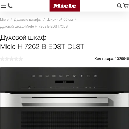
Miele
Духовые шкафы
Шириной 60 см
Духовой шкаф Miele H 7262 B EDST/CLST
Духовой шкаф
Miele H 7262 B EDST CLST
Код товара: 1329948