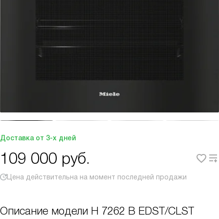
Доставка от 3-х дней
109 000
руб.
Цена действительна на момент последней продажи
Описание модели
H 7262 B EDST/CLST