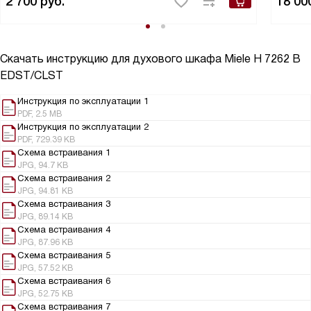
2 700
руб.
18 00
Скачать инструкцию для духового шкафа
Miele H 7262 B
EDST/CLST
Инструкция по эксплуатации 1
PDF, 2.5 MB
Инструкция по эксплуатации 2
PDF, 729.39 KB
Схема встраивания 1
JPG, 94.7 KB
Схема встраивания 2
JPG, 94.81 KB
Схема встраивания 3
JPG, 89.14 KB
Схема встраивания 4
JPG, 87.96 KB
Схема встраивания 5
JPG, 57.52 KB
Схема встраивания 6
JPG, 52.75 KB
Схема встраивания 7