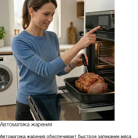
Автоматика жарения
Автоматика жарения обеспечивает быстрое запекание мяса