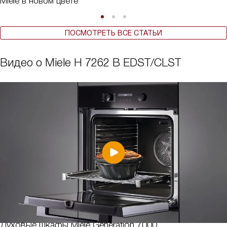
Miele в новом цвете
ПОСМОТРЕТЬ ВСЕ СТАТЬИ
Видео о Miele H 7262 B EDST/CLST
Духовые шкафы Miele Generation 7000