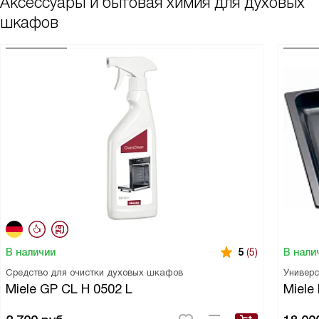
Аксессуары и бытовая химия для духовых
шкафов
В наличии
В нали
5
(5)
Средство для очистки духовых шкафов
Универс
Miele GP CL H 0502 L
Miele