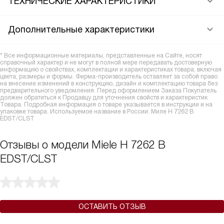
ТЕХНИЧЕСКИЕ ХАРАКТЕРИСТИКИ
Дополнительные характеристики
* Все информационные материалы, представленные на Сайте, носят
справочный характер и не могут в полной мере передавать достоверную
информацию о свойствах, комплектации и характеристиках товара, включая
цвета, размеры и формы. Фирма-производитель оставляет за собой право
на внесение изменений в конструкцию, дизайн и комплектацию товара без
предварительного уведомления. Перед оформлением Заказа Покупатель
должен обратиться к Продавцу для уточнения свойств и характеристик
Товара. Подробная информация о товаре указывается в инструкции и на
упаковке товара. Используемое название в России: Миле H 7262 B
EDST/CLST
Отзывы о модели Miele H 7262 B
EDST/CLST
ОСТАВИТЬ ОТЗЫВ