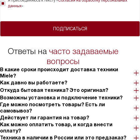
Я присоединяюсь к тексту «
Согласия на обработку персональных
данных
»
ПОДПИСАТЬСЯ
Ответы на
часто задаваемые
вопросы
В какие сроки происходит доставка техники
Miele?
Как давно вы работаете?
Откуда бытовая техника? Это оригинал?
Возможны установка и подключение техники?
Где можно посмотреть товары? Есть ли
самовывоз?
Действует ли гарантия на товар?
Как можно оплатить товар, и когда внести
оплату?
Техника в наличии в России или это предзаказ?