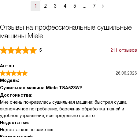
1
2
3
4
5
...
7
Отзывы на профессиональные сушильные
машины Miele
5
211 отзывов
Антон
26.06.2026
Модель:
Сушильная машина Miele TSA523WP
Достоинства:
Мне очень понравилась сушильная машина: быстрая сушка,
экономичное потребление, бережная обработка тканей и
удобное управление, всё предельно просто
Недостатки:
Недостатков не заметил
Комментарий: