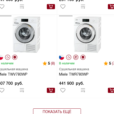
5
(8)
5
(
 наличии
В наличии
ушильная машина
Сушильная машина
Miele TWV780WP
Miele TWR780WP
507 700
руб.
441 900
руб.
ПОКАЗАТЬ ЕЩЁ