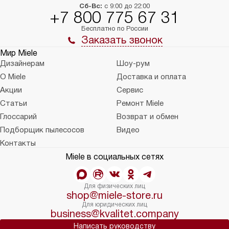
Сб-Вс:
с 9:00 до 22:00
+7 800 775 67 31
Бесплатно по России
Заказать звонок
Мир Miele
Дизайнерам
Шоу-рум
О Miele
Доставка и оплата
Акции
Сервис
Статьи
Ремонт Miele
Глоссарий
Возврат и обмен
Подборщик пылесосов
Видео
Контакты
Miele в социальных сетях
Для физических лиц
shop@miele-store.ru
Для юридических лиц
business@kvalitet.company
Написать руководству