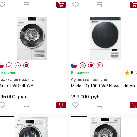
 наличии
5
(
В наличии
ушильная машина
Сушильная машина
Miele TWD640WP
Miele TQ 1000 WP Nova Edition
195 000
руб.
299 000
руб.