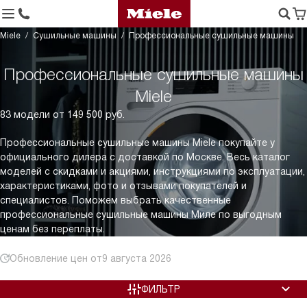
Miele
Сушильные машины
Профессиональные сушильные машины
Профессиональные сушильные машины
Miele
83 модели от 149 500 руб.
Профессиональные сушильные машины Miele покупайте у
официального дилера с доставкой по Москве. Весь каталог
моделей с скидками и акциями, инструкциями по эксплуатации,
характеристиками, фото и отзывами покупателей и
специалистов. Поможем выбрать качественные
профессиональные сушильные машины Миле по выгодным
ценам без переплаты.
Обновление цен от
9 августа 2026
ФИЛЬТР