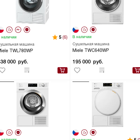
5
(6)
В наличии
 наличии
Сушильная машина
ушильная машина
Miele TWC640WP
Miele TWL780WP
338 000
руб.
195 000
руб.
 наличии
В наличии