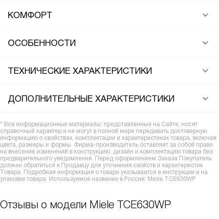
КОМФОРТ
ОСОБЕННОСТИ
ТЕХНИЧЕСКИЕ ХАРАКТЕРИСТИКИ
ДОПОЛНИТЕЛЬНЫЕ ХАРАКТЕРИСТИКИ
* Все информационные материалы, представленные на Сайте, носят
справочный характер и не могут в полной мере передавать достоверную
информацию о свойствах, комплектации и характеристиках товара, включая
цвета, размеры и формы. Фирма-производитель оставляет за собой право
на внесение изменений в конструкцию, дизайн и комплектацию товара без
предварительного уведомления. Перед оформлением Заказа Покупатель
должен обратиться к Продавцу для уточнения свойств и характеристик
Товара. Подробная информация о товаре указывается в инструкции и на
упаковке товара. Используемое название в России: Миле TCE630WP
Отзывы о модели Miele TCE630WP