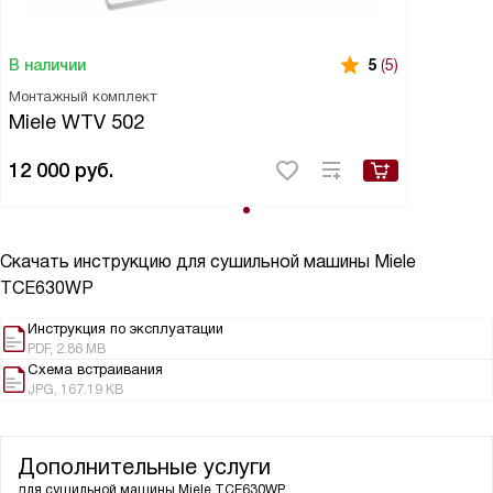
В наличии
5
(5)
Монтажный комплект
Miele WTV 502
12 000
руб.
Скачать инструкцию для сушильной машины
Miele
TCE630WP
Инструкция по эксплуатации
PDF, 2.86 MB
Схема встраивания
JPG, 167.19 KB
Дополнительные услуги
для сушильной машины
Miele TCE630WP