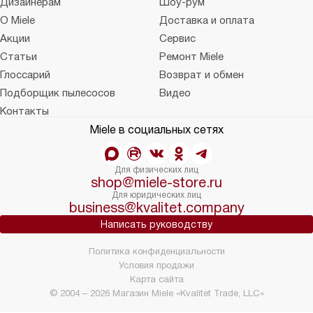
Дизайнерам
Шоу-рум
О Miele
Доставка и оплата
Акции
Сервис
Статьи
Ремонт Miele
Глоссарий
Возврат и обмен
Подборщик пылесосов
Видео
Контакты
Miele в социальных сетях
Для физических лиц
shop@miele-store.ru
Для юридических лиц
business@kvalitet.company
Написать руководству
Политика конфиденциальности
Условия продажи
Карта сайта
© 2004 – 2026 Магазин Miele «Kvalitet Trade, LLC»