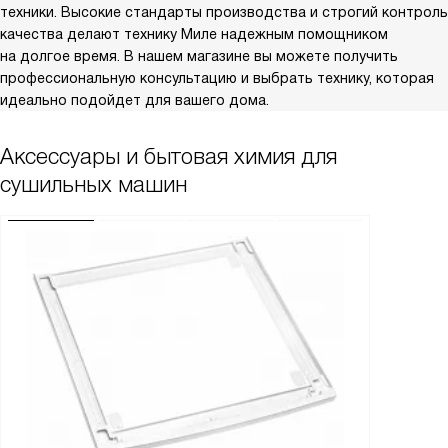
техники. Высокие стандарты производства и строгий контроль
качества делают технику Миле надежным помощником
на долгое время. В нашем магазине вы можете получить
профессиональную консультацию и выбрать технику, которая
идеально подойдет для вашего дома.
Аксессуары и бытовая химия для
сушильных машин