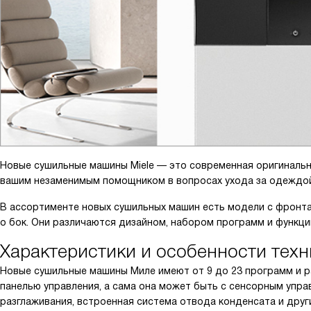
Новые сушильные машины Miele — это современная оригинальн
вашим незаменимым помощником в вопросах ухода за одеждой
В ассортименте новых сушильных машин есть модели с фронтал
о бок. Они различаются дизайном, набором программ и функци
Характеристики и особенности техн
Новые сушильные машины Миле имеют от 9 до 23 программ и рас
панелью управления, а сама она может быть с сенсорным упра
разглаживания, встроенная система отвода конденсата и друг