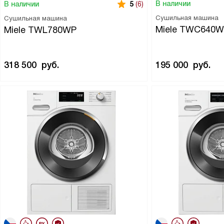
В наличии
В наличии
5
(6)
Сушильная машина
Сушильная машина
Miele TWC640
Miele TWL780WP
318 500
руб.
195 000
руб.