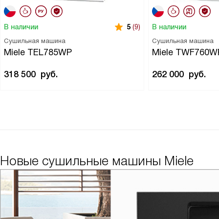
В наличии
В наличии
5
(9)
Сушильная машина
Сушильная машина
Miele TEL785WP
Miele TWF760W
318 500
руб.
262 000
руб.
Новые сушильные машины Miele