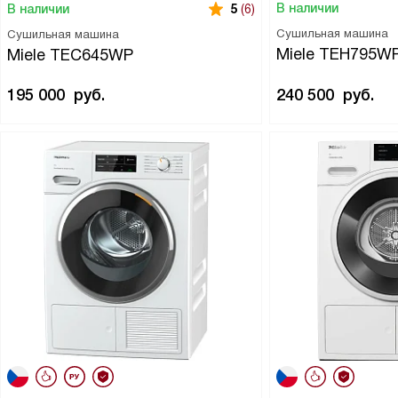
В наличии
В наличии
5
(6)
Сушильная машина
Сушильная машина
Miele TEH795W
Miele TEC645WP
195 000
руб.
240 500
руб.