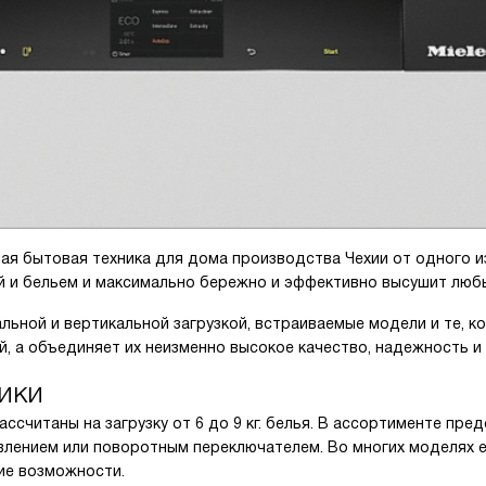
ая бытовая техника для дома производства Чехии от одного и
 и бельем и максимально бережно и эффективно высушит любы
ьной и вертикальной загрузкой, встраиваемые модели и те, к
й, а объединяет их неизменно высокое качество, надежность и
ики
считаны на загрузку от 6 до 9 кг. белья. В ассортименте пре
влением или поворотным переключателем. Во многих моделях е
ие возможности.