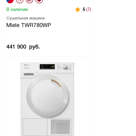
В наличии
5
(7)
Сушильная машина
Miele TWR780WP
441 900
руб.