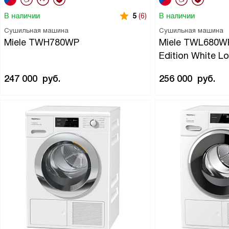
В наличии
В наличии
5
(6)
Сушильная машина
Сушильная машина
Miele TWH780WP
Miele TWL680WP
Edition White L
247 000
руб.
256 000
руб.