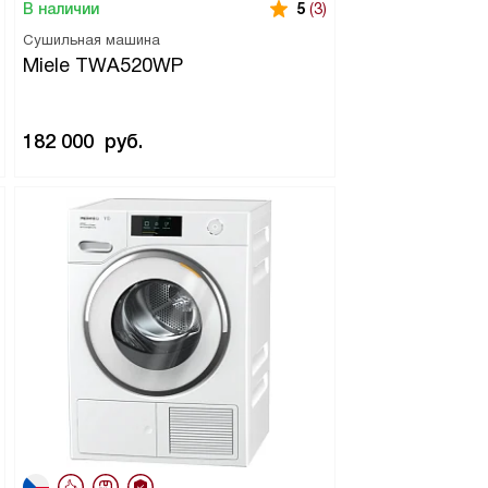
В наличии
5
(3)
Сушильная машина
Miele TWA520WP
182 000
руб.