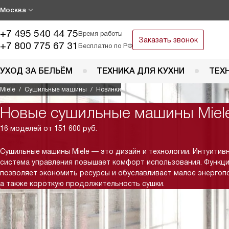
Москва
+7 495 540 44 75
Время работы
Заказать звонок
+7 800 775 67 31
Бесплатно по РФ
УХОД ЗА БЕЛЬЁМ
ТЕХНИКА ДЛЯ КУХНИ
ТЕХ
Miele
Сушильные машины
Новинки
Новые сушильные машины Miel
16 моделей от 151 600 руб.
Сушильные машины Miele — это дизайн и технологии. Интуитив
система управления повышает комфорт использования. Функци
позволяет экономить ресурсы и обуславливает малое энергоп
а также короткую продолжительность сушки.