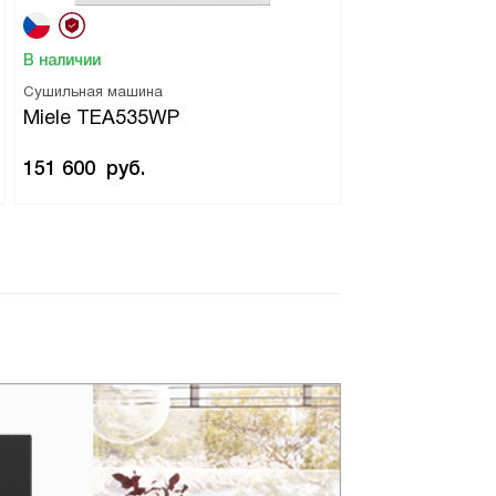
В наличии
Сушильная машина
Miele TEA535WP
151 600
руб.