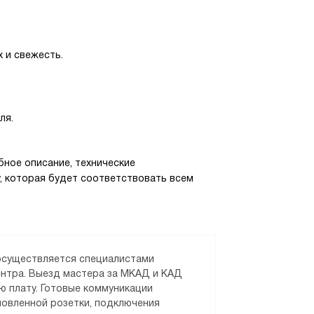
 и свежесть.
ля.
ное описание, технические
у, которая будет соответствовать всем
 осуществляется специалистами
ентра. Выезд мастера за МКАД и КАД
ю плату. Готовые коммуникации
новленной розетки, подключения