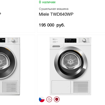
В наличии
Сушильная машина
P
Miele TWD640WP
195 000
руб.