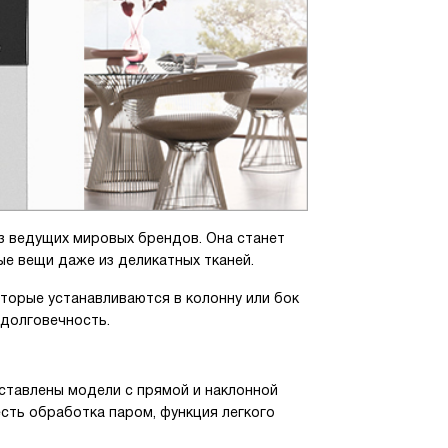
з ведущих мировых брендов. Она станет
е вещи даже из деликатных тканей.
оторые устанавливаются в колонну или бок
 долговечность.
дставлены модели с прямой и наклонной
сть обработка паром, функция легкого