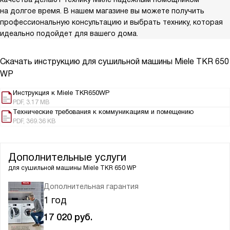
на долгое время. В нашем магазине вы можете получить
профессиональную консультацию и выбрать технику, которая
идеально подойдет для вашего дома.
Скачать инструкцию для сушильной машины
Miele TKR 650
WP
Инструкция к Miele TKR650WP
PDF, 3.17 MB
Технические требования к коммуникациям и помещению
PDF, 369.36 KB
Дополнительные услуги
для сушильной машины
Miele TKR 650 WP
Дополнительная гарантия
1 год
17 020
руб.