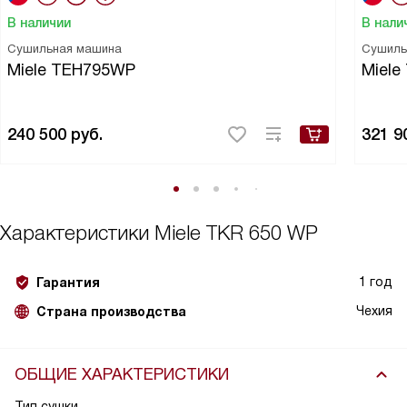
В наличии
В нали
Сушильная машина
Сушиль
Miele TEH795WP
Miele
240 500
руб.
321 9
Характеристики
Miele TKR 650 WP
1 год
Гарантия
Чехия
Страна производства
ОБЩИЕ ХАРАКТЕРИСТИКИ
Тип сушки