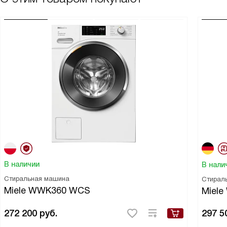
В наличии
В нали
Стиральная машина
Стирал
Miele WWK360 WCS
Miel
272 200
руб.
297 5