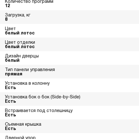
Количество программ
12
Загрузка, кг
8
Цвет
белый лотос
Цвет отделки
белый лотос
Дизайн дверцы
белый
Тип панели управления
прямая
Установка в колонну
Есть
Установка бок о бок (Side-by-Side)
Есть
Встраивается под столешницу
Есть
Съемная крышка
Есть
Дверной упор