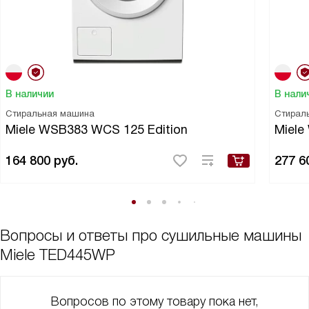
В наличии
В нали
Стиральная машина
Стирал
Miele WSB383 WCS 125 Edition
Miel
164 800
руб.
277 6
Вопросы и ответы про сушильные машины
Miele TED445WP
Вопросов по этому товару пока нет,