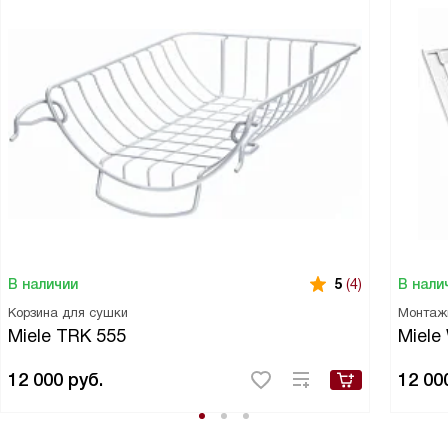
В наличии
В нали
5
(4)
Корзина для сушки
Монтаж
Miele TRK 555
Miele
12 000
руб.
12 00