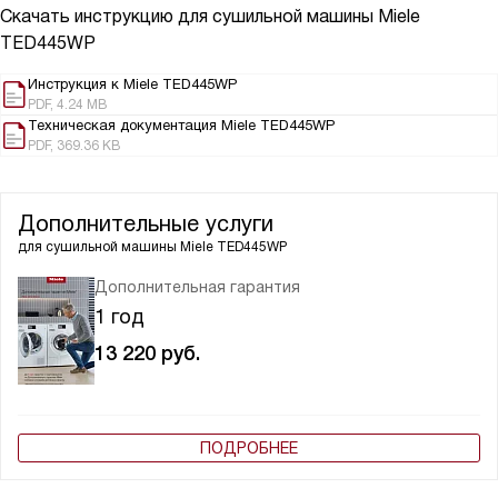
Скачать инструкцию для сушильной машины
Miele
TED445WP
Инструкция к Miele TED445WP
PDF, 4.24 MB
Техническая документация Miele TED445WP
PDF, 369.36 KB
Дополнительные услуги
для сушильной машины
Miele TED445WP
Дополнительная гарантия
1 год
13 220
руб.
ПОДРОБНЕЕ