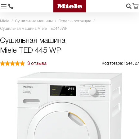
Miele
Сушильные машины
Отдельностоящие
Сушильная машина Miele TED445WP
Сушильная машина
Miele TED 445 WP
3 отзыва
Код товара: 1244527