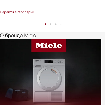
Перейти в глоссарий
О бренде Miele