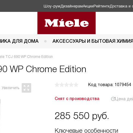
Шоу-рум
Дизайнерам
Акции
Рейтинги
Доставка и 
НИКА ДЛЯ ДОМА
АКСЕССУАРЫ И БЫТОВАЯ ХИМИ
le TCJ 690 WP Chrome Edition
90 WP Chrome Edition
Код товара: 1079454
Снят с производства
Цена де
285 550
руб.
Ключевые особенности