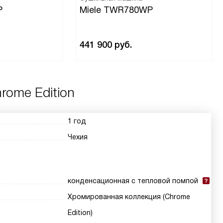
P
Miele TWR780WP
441 900
руб.
rome Edition
1 год
Чехия
конденсационная с тепловой помпой
Хромированная коллекция (Chrome
Edition)