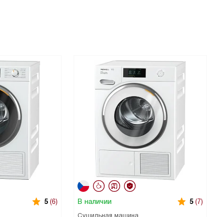
В наличии
5
(6)
5
(7)
Сушильная машина