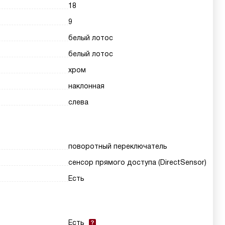
18
9
белый лотос
белый лотос
хром
наклонная
слева
поворотный переключатель
сенсор прямого доступа (DirectSensor)
Есть
Есть