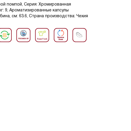
вой помпой, Серия: Хромированная
 кг: 9, Ароматизированные капсулы
убина, см: 63.6, Страна производства: Чехия