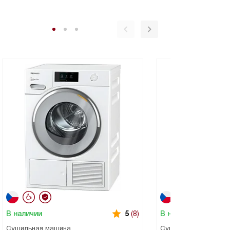
В наличии
В наличии
5
(8)
Сушильная машина
Сушильная машина