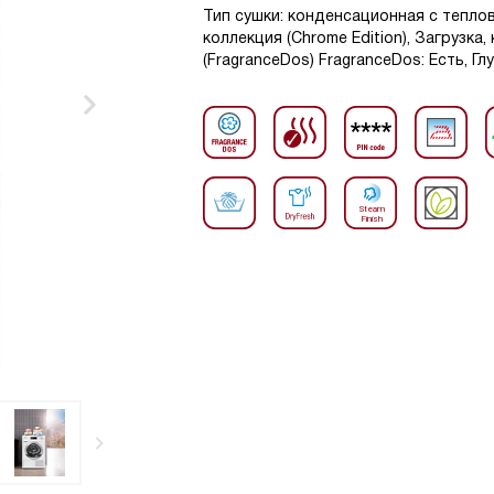
Тип сушки: конденсационная с тепло
коллекция (Chrome Edition), Загрузка,
(FragranceDos) FragranceDos: Есть, Гл