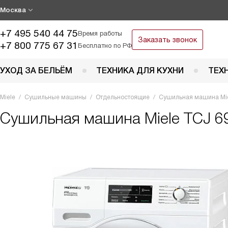
Москва
+7 495 540 44 75
Время работы
Заказать звонок
+7 800 775 67 31
Бесплатно по РФ
УХОД ЗА БЕЛЬЁМ
ТЕХНИКА ДЛЯ КУХНИ
ТЕХ
Miele
Сушильные машины
Отдельностоящие
Сушильная машина Mie
Сушильная машина
Miele TCJ 6