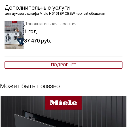
Дополнительные услуги
для духового шкафа
Miele H6461BP OBSW черный обсидиан
Дополнительная гарантия
1 год
37 470
руб.
ПОДРОБНЕЕ
Может быть полезно