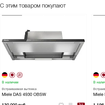
пищи.
С этим товаром покупают
В наличии
В нали
Встраиваемая вытяжка
Встраи
Miele DAS 4930 OBSW
Miele