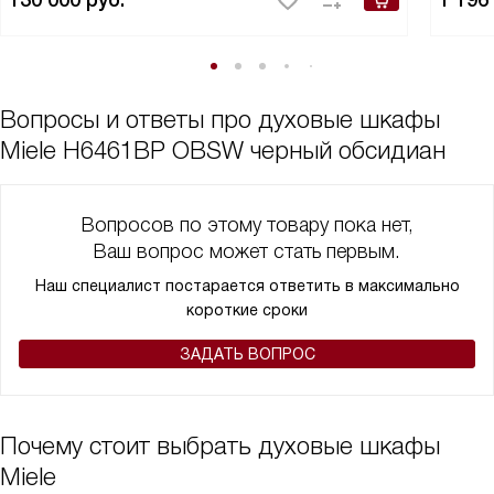
130 000
руб.
1 196
Вопросы и ответы про духовые шкафы
Miele H6461BP OBSW черный обсидиан
Вопросов по этому товару пока нет,
Ваш вопрос может стать первым.
Наш специалист постарается ответить в максимально
короткие сроки
ЗАДАТЬ ВОПРОС
Почему стоит выбрать духовые шкафы
Miele