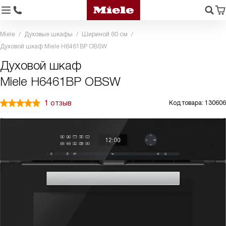
Miele
Духовые шкафы
Шириной 60 см
Духовой шкаф Miele H6461BP OBSW
Духовой шкаф
Miele H6461BP OBSW
1 отзыв
Код товара: 130606