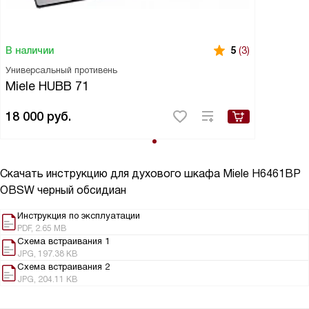
В наличии
5
(3)
Универсальный противень
Miele HUBB 71
18 000
руб.
Скачать инструкцию для духового шкафа
Miele H6461BP
OBSW черный обсидиан
Инструкция по эксплуатации
PDF, 2.65 MB
Схема встраивания 1
JPG, 197.38 KB
Схема встраивания 2
JPG, 204.11 KB