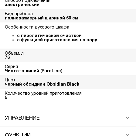
Способ подключения
электрический
Вид прибора
полноразмерный шириной 60 см
Особенности духового шкафа
с пиролитической очисткой
с функцией приготовления на пару
Объем, л
76
Серия
Чистота линий (PureLine)
Цвет
черный обсидиан Obsidian Black
Количество уровней приготовления
5
УПРАВЛЕНИЕ
ФУНКЦИИ