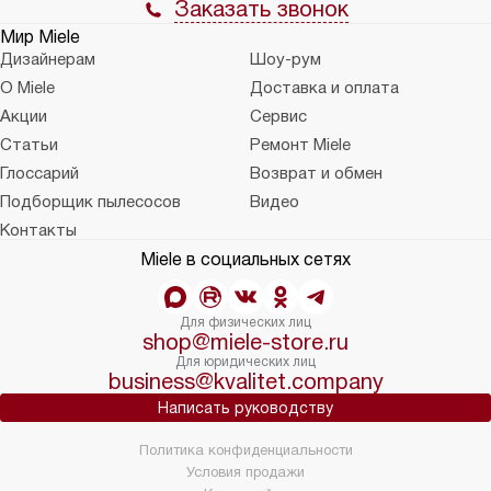
Заказать звонок
Мир Miele
Дизайнерам
Шоу-рум
О Miele
Доставка и оплата
Акции
Сервис
Статьи
Ремонт Miele
Глоссарий
Возврат и обмен
Подборщик пылесосов
Видео
Контакты
Miele в социальных сетях
Для физических лиц
shop@miele-store.ru
Для юридических лиц
business@kvalitet.company
Написать руководству
Политика конфиденциальности
Условия продажи