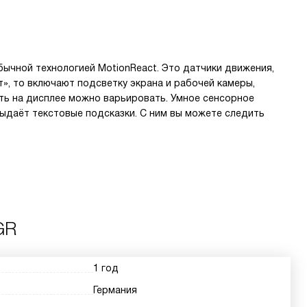
ычной технологией MotionReact. Это датчики движения,
», то включают подсветку экрана и рабочей камеры,
сть на дисплее можно варьировать. Умное сенсорное
выдаёт текстовые подсказки. С ним вы можете следить
GR
1 год
Германия