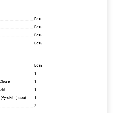
Есть
Есть
Есть
Есть
Есть
1
Clean)
1
fit
1
yroFit) (пара)
1
2