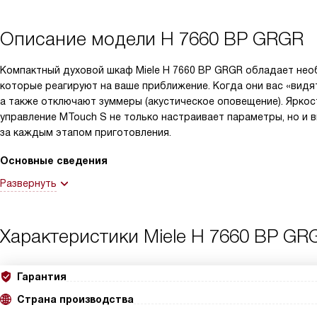
Описание модели
H 7660 BP GRGR
Компактный духовой шкаф Miele H 7660 BP GRGR обладает необ
которые реагируют на ваше приближение. Когда они вас «видят
а также отключают зуммеры (акустическое оповещение). Ярко
управление MTouch S не только настраивает параметры, но и 
за каждым этапом приготовления.
Основные сведения
Развернуть
Характеристики
Miele H 7660 BP GR
Гарантия
Страна производства