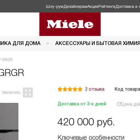
Шоу-рум
Дизайнерам
Акции
Рейтинги
Доставка и 
НИКА ДЛЯ ДОМА
АКСЕССУАРЫ И БЫТОВАЯ ХИМИ
BP GRGR
 GRGR
2 отзыва
Код товара
Доставка от 3-х дней
Цена де
420 000
руб.
Ключевые особенности