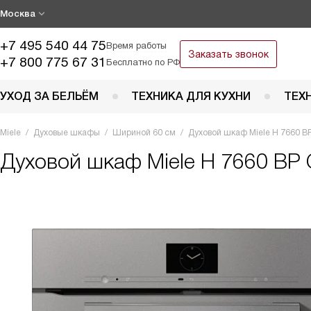
Москва
+7 495 540 44 75
Время работы
Заказать звонок
+7 800 775 67 31
Бесплатно по РФ
УХОД ЗА БЕЛЬЁМ
ТЕХНИКА ДЛЯ КУХНИ
ТЕХ
Miele
Духовые шкафы
Шириной 60 см
Духовой шкаф Miele H 7660 
Духовой шкаф
Miele H 7660 BP