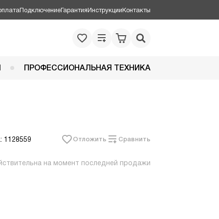
оплата
Подключение
Гарантия
Инструкции
Контакты
Я
ПРОФЕССИОНАЛЬНАЯ ТЕХНИКА
: 1128559
Отложить
Сравнить
йствительна на момент последней продажи