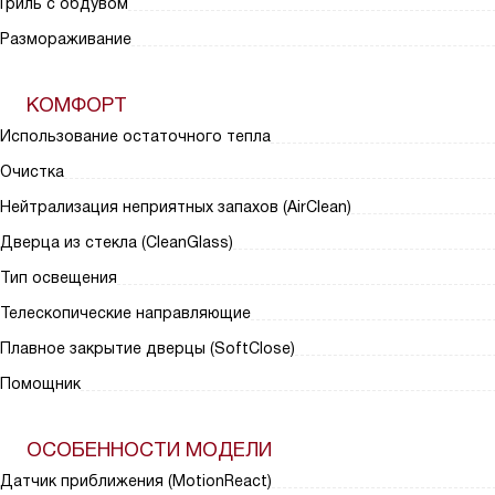
Гриль с обдувом
Размораживание
КОМФОРТ
Использование остаточного тепла
Очистка
Нейтрализация неприятных запахов (AirClean)
Дверца из стекла (CleanGlass)
Тип освещения
Телескопические направляющие
Плавное закрытие дверцы (SoftClose)
Помощник
ОСОБЕННОСТИ МОДЕЛИ
Датчик приближения (MotionReact)