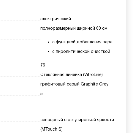
электрический
полноразмерный шириной 60 см
с функцией добавления пара
с пиролитической очисткой
76
Стеклянная линейка (VitroLine)
графитовый серый Graphite Grey
5
сенсорный с регулировкой яркости
(MTouch S)