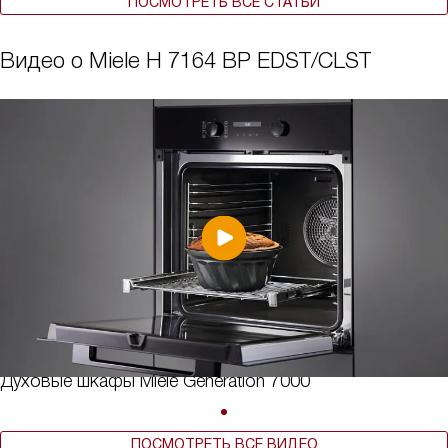
ПОСМОТРЕТЬ ВСЕ СТАТЬИ
Видео о Miele H 7164 BP EDST/CLST
Духовые шкафы Miele Generation 7000
ПОСМОТРЕТЬ ВСЕ ВИДЕО