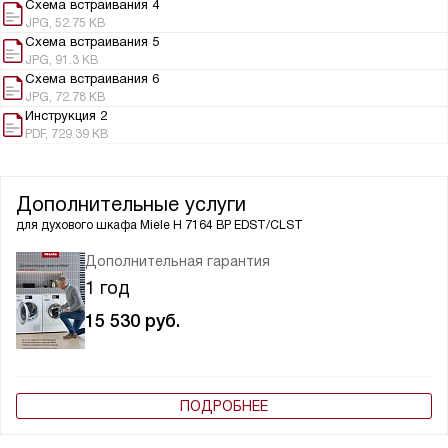
Схема встраивания 4
JPG, 52.75 KB
Схема встраивания 5
JPG, 91.3 KB
Схема встраивания 6
JPG, 72.78 KB
Инструкция 2
PDF, 729.39 KB
Дополнительные услуги
для духового шкафа
Miele H 7164 BP EDST/CLST
Дополнительная гарантия
1 год
15 530
руб.
ПОДРОБНЕЕ