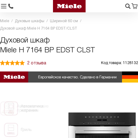
Miele
Духовые шкафы
Шириной 60 см
Духовой шкаф Miele H 7164 BP EDST/CLST
Духовой шкаф
Miele H 7164 BP EDST CLST
2 отзыва
Код товара: 1128132