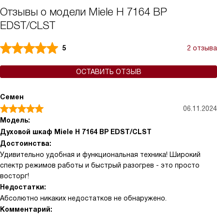
Отзывы о модели Miele H 7164 BP
EDST/CLST
5
2 отзыва
ОСТАВИТЬ ОТЗЫВ
Семен
06.11.2024
Модель:
Духовой шкаф Miele H 7164 BP EDST/CLST
Достоинства:
Удивительно удобная и функциональная техника! Широкий
спектр режимов работы и быстрый разогрев - это просто
восторг!
Недостатки:
Абсолютно никаких недостатков не обнаружено.
Комментарий: