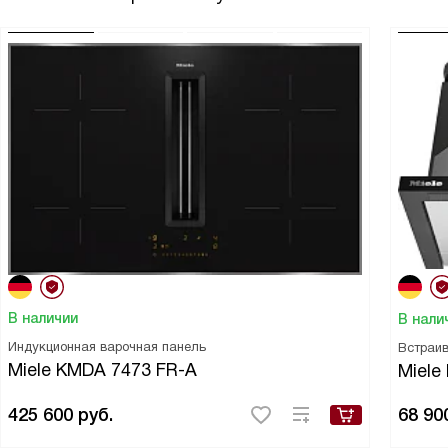
В наличии
В нали
Индукционная варочная панель
Встраи
Miele KMDA 7473 FR-A
Miele
425 600
руб.
68 90