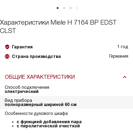
Характеристики
Miele H 7164 BP EDST
CLST
1 год
Гарантия
Германия
Страна производства
ОБЩИЕ ХАРАКТЕРИСТИКИ
Способ подключения
электрический
Вид прибора
полноразмерный шириной 60 см
Особенности духового шкафа
с функцией добавления пара
с пиролитической очисткой