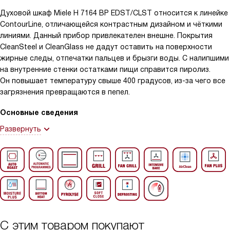
Духовой шкаф Miele H 7164 BP EDST/CLST относится к линейке
ContourLine, отличающейся контрастным дизайном и чёткими
линиями. Данный прибор привлекателен внешне. Покрытия
CleanSteel и CleanGlass не дадут оставить на поверхности
жирные следы, отпечатки пальцев и брызги воды. С налипшими
на внутренние стенки остатками пищи справится пиролиз.
Он повышает температуру свыше 400 градусов, из-за чего все
загрязнения превращаются в пепел.
Основные сведения
Развернуть
С этим товаром покупают