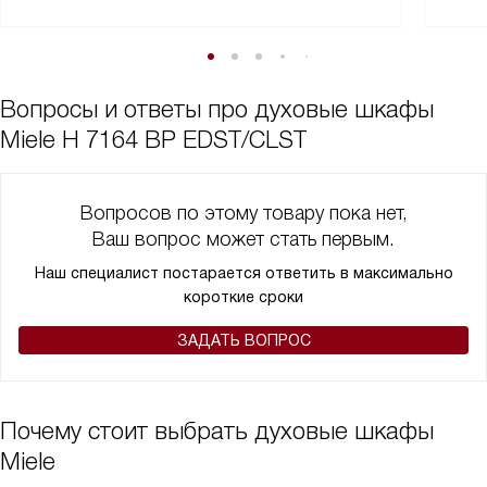
горизонты в кулинарии. Рекомендую всем, кто ценит комфорт,
качество и функциональность!
Вопросы и ответы про духовые шкафы
Miele H 7164 BP EDST/CLST
Вопросов по этому товару пока нет,
Ваш вопрос может стать первым.
Наш специалист постарается ответить в максимально
короткие сроки
ЗАДАТЬ ВОПРОС
Почему стоит выбрать духовые шкафы
Miele