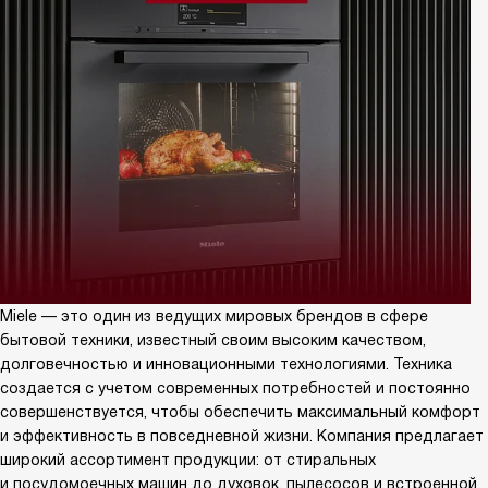
Miele — это один из ведущих мировых брендов в сфере
бытовой техники, известный своим высоким качеством,
долговечностью и инновационными технологиями. Техника
создается с учетом современных потребностей и постоянно
совершенствуется, чтобы обеспечить максимальный комфорт
и эффективность в повседневной жизни. Компания предлагает
широкий ассортимент продукции: от стиральных
и посудомоечных машин до духовок, пылесосов и встроенной