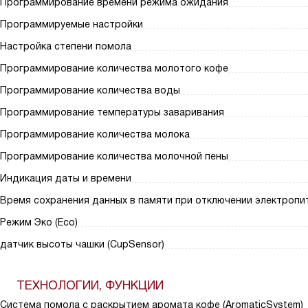
Программирование времени режима ожидания
Программируемые настройки
Настройка степени помола
Программирование количества молотого кофе
Программирование количества воды
Программирование температуры заваривания
Программирование количества молока
Программирование количества молочной пены
Индикация даты и времени
Время сохранения данных в памяти при отключении электропит
Режим Эко (Eco)
датчик высоты чашки (CupSensor)
ТЕХНОЛОГИИ, ФУНКЦИИ
Система помола с раскрытием аромата кофе (AromaticSystem)