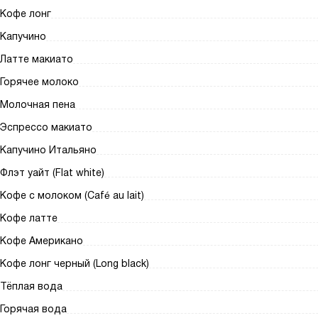
Кофе лонг
Капучино
Латте макиато
Горячее молоко
Молочная пена
Эспрессо макиато
Капучино Итальяно
Флэт уайт (Flat white)
Кофе с молоком (Café au lait)
Кофе латте
Кофе Американо
Кофе лонг черный (Long black)
Тёплая вода
Горячая вода