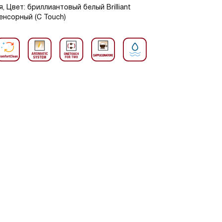
 Цвет: бриллиантовый белый Brilliant
Сенсорный (C Touch)