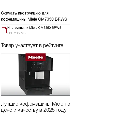
Скачать инструкцию для
кофемашины
Miele CM7350 BRWS
Инструкция к Miele CM7350 BRWS
PDF, 2.19 MB
Товар участвует в рейтинге
Лучшие кофемашины Miele по
цене и качеству в 2025 году