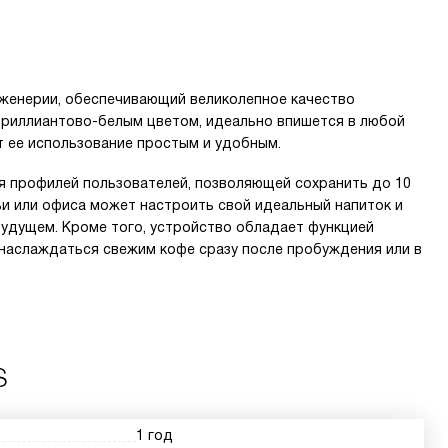
женерии, обеспечивающий великолепное качество
бриллиантово-белым цветом, идеально впишется в любой
т ее использование простым и удобным.
 профилей пользователей, позволяющей сохранить до 10
ьи или офиса может настроить свой идеальный напиток и
будущем. Кроме того, устройство обладает функцией
 наслаждаться свежим кофе сразу после пробуждения или в
S
1 год