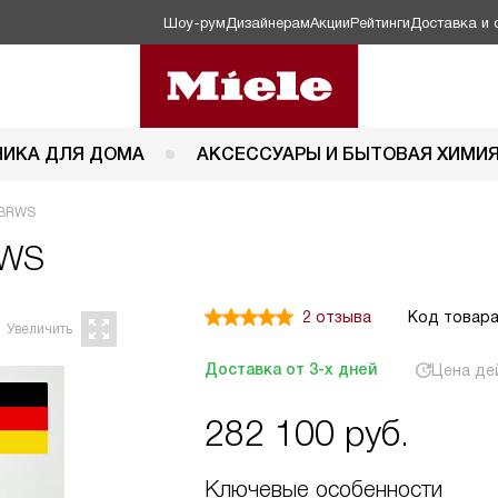
Шоу-рум
Дизайнерам
Акции
Рейтинги
Доставка и 
НИКА ДЛЯ ДОМА
АКСЕССУАРЫ И БЫТОВАЯ ХИМИ
 BRWS
RWS
2 отзыва
Код товара
Доставка от 3-х дней
Цена де
282 100
руб.
Ключевые особенности