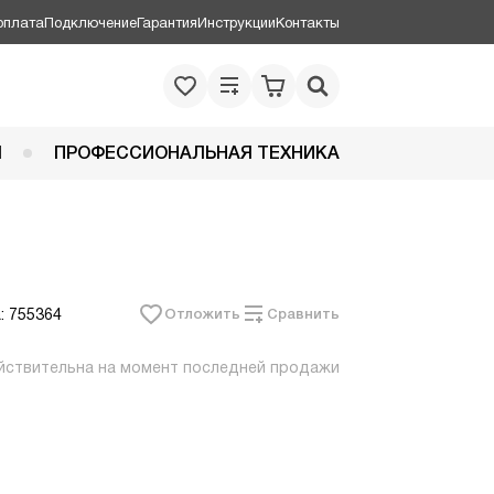
оплата
Подключение
Гарантия
Инструкции
Контакты
Я
ПРОФЕССИОНАЛЬНАЯ ТЕХНИКА
: 755364
Отложить
Сравнить
йствительна на момент последней продажи