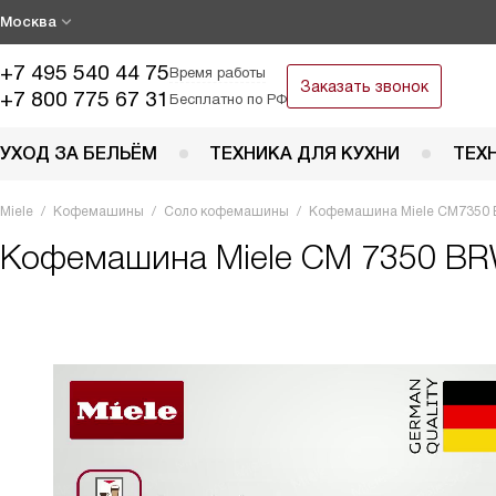
Москва
+7 495 540 44 75
Время работы
Заказать звонок
+7 800 775 67 31
Бесплатно по РФ
УХОД ЗА БЕЛЬЁМ
ТЕХНИКА ДЛЯ КУХНИ
ТЕХ
Miele
Кофемашины
Соло кофемашины
Кофемашина Miele CM7350
Кофемашина
Miele CM 7350 B