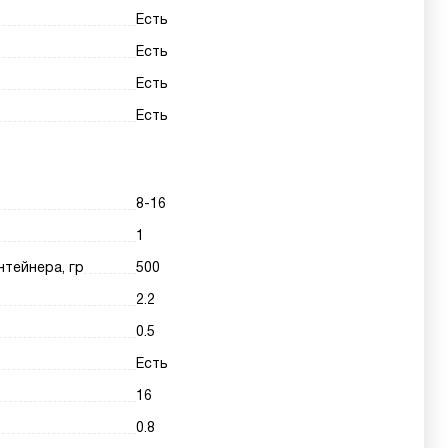
Есть
Есть
Есть
Есть
8-16
1
нтейнера, гр
500
2.2
0.5
Есть
16
0.8