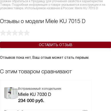
должен обратиться к Продавцу для уточнения свойств и характеристик
Товара. Подробная информация о товаре указывается в инструкции и на
упаковке товара. Используемое название в России: Миле KU 7015 D
Отзывы о модели Miele KU 7015 D
ОСТАВИТЬ ОТЗЫВ
Отзывов пока нет, Ваш отзыв может стать первым.
С этим товаром сравнивают
Встраиваемый холодильник
Miele KU 7030 D
234 000
руб.