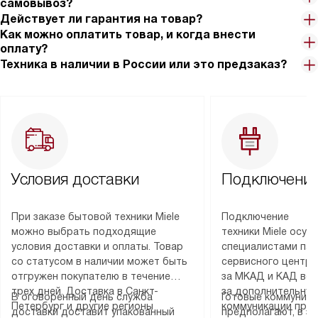
самовывоз?
Действует ли гарантия на товар?
Как можно оплатить товар, и когда внести
оплату?
Техника в наличии в России или это предзаказ?
Условия доставки
Подключение
При заказе бытовой техники Miele
Подключение
можно выбрать подходящие
техники Miele осу
условия доставки и оплаты. Товар
специалистами пар
со статусом в наличии может быть
сервисного центра
отгружен покупателю в течение
за МКАД и КАД во
трех дней. Доставка в Санкт-
за дополнительную
В оговоренный день служба
Готовые коммуника
Петербург и другие регионы
коммуникации пре
доставки доставит упакованный
предполагают, в з