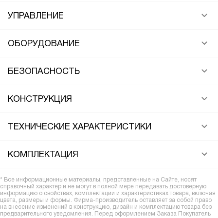
УПРАВЛЕНИЕ
ОБОРУДОВАНИЕ
БЕЗОПАСНОСТЬ
КОНСТРУКЦИЯ
ТЕХНИЧЕСКИЕ ХАРАКТЕРИСТИКИ
КОМПЛЕКТАЦИЯ
* Все информационные материалы, представленные на Сайте, носят
справочный характер и не могут в полной мере передавать достоверную
информацию о свойствах, комплектации и характеристиках товара, включая
цвета, размеры и формы. Фирма-производитель оставляет за собой право
на внесение изменений в конструкцию, дизайн и комплектацию товара без
предварительного уведомления. Перед оформлением Заказа Покупатель