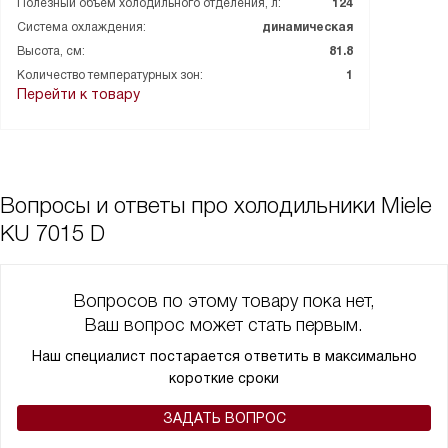
Полезный объем холодильного отделения, л:
124
Система охлаждения:
динамическая
Высота, см:
81.8
Количество температурных зон:
1
Перейти к товару
Вопросы и ответы про холодильники Miele
KU 7015 D
Вопросов по этому товару пока нет,
Ваш вопрос может стать первым.
Наш специалист постарается ответить в максимально
короткие сроки
ЗАДАТЬ ВОПРОС