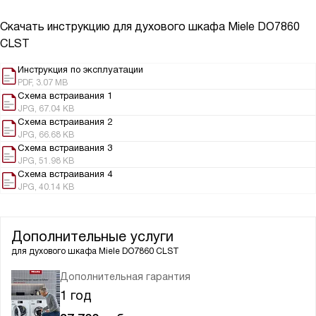
Скачать инструкцию для духового шкафа
Miele DO7860
CLST
Инструкция по эксплуатации
PDF, 3.07 MB
Схема встраивания 1
JPG, 67.04 KB
Схема встраивания 2
JPG, 66.68 KB
Схема встраивания 3
JPG, 51.98 KB
Схема встраивания 4
JPG, 40.14 KB
Дополнительные услуги
для духового шкафа
Miele DO7860 CLST
Дополнительная гарантия
1 год