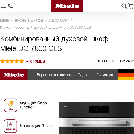
Miele
Духовые шкафы
Dialog Oven
Комбинированный духовой шкаф Miele DO7860 CLST
Комбинированный духовой шкаф
Miele DO 7860 CLST
4 отзыва
Код товара: 1252492