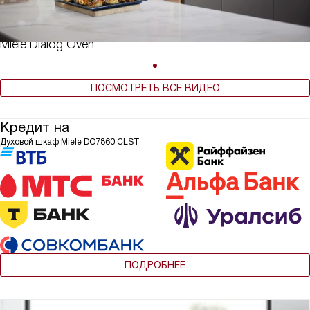
Miele Dialog Oven
ПОСМОТРЕТЬ ВСЕ ВИДЕО
Кредит на
Духовой шкаф Miele DO7860 CLST
ПОДРОБНЕЕ