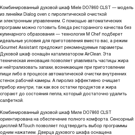
Комбинированный духовой шкаф Miele DO7860 CLST — модель
из линейки Dialog oven с пиролитической очисткой
и электронным управлением. С помощью автоматических
программ можно готовить блюда ресторанного качества без
кулинарного образования — технология M Chef подберет
идеальные условия для приготовления вместо вас, а режим
Gourmet Assistant предложит рекомендуемые параметры.
Духовой шкаф оснащён катализатором AirClean. Эта
техническая инновация позволяет улавливать частицы жира
и нейтрализовать запахи, возникающие при приготовлении
пищи либо в процессе автоматической очистки внутренних
стенок рабочей камеры. А пиролиз эффективно очищает
прибор изнутри, так как все остатки продуктов и жира
сгорают до состояния пепла, который достаточно удалить
салфеткой.
Комбинированный духовой шкаф Миле DO7860 CLST
ориентирована на обеспечение полного комфорта. Сенсорный
дисплей MTouch позволяет подтвердить выбор программы
одним нажатием. Дверца духового шкафа оснащена