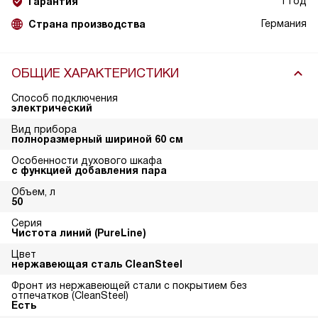
1 год
Гарантия
Германия
Страна производства
ОБЩИЕ ХАРАКТЕРИСТИКИ
Способ подключения
электрический
Вид прибора
полноразмерный шириной 60 см
Особенности духового шкафа
с функцией добавления пара
Объем, л
50
Серия
Чистота линий (PureLine)
Цвет
нержавеющая сталь CleanSteel
Фронт из нержавеющей стали с покрытием без
отпечатков (CleanSteel)
Есть