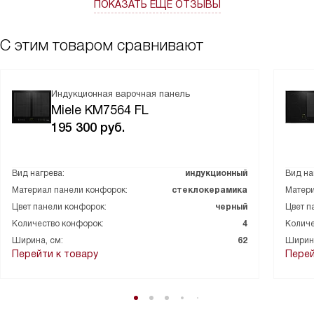
ПОКАЗАТЬ ЕЩЁ ОТЗЫВЫ
С этим товаром сравнивают
Индукционная варочная панель
Miele KM7564 FL
195 300
руб.
Вид нагрева:
индукционный
Вид на
Материал панели конфорок:
стеклокерамика
Матери
Цвет панели конфорок:
черный
Цвет п
Количество конфорок:
4
Количе
Ширина, см:
62
Ширина
Перейти к товару
Перей