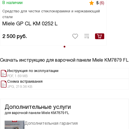
В наличии
5
(6)
Средство для чистки стеклокерамики и нержавеющей
стали
Miele GP CL KM 0252 L
2 500
руб.
Скачать инструкцию для варочной панели
Miele KM7879 FL
Инструкция по эксплуатации
PDF, 1.69 MB
Схема встраивания
JPG, 219.36 KB
Дополнительные услуги
для варочной панели
Miele KM7879 FL
Дополнительная гарантия