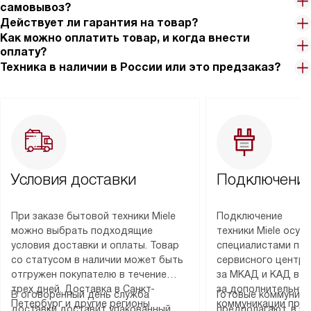
самовывоз?
Действует ли гарантия на товар?
Как можно оплатить товар, и когда внести
оплату?
Техника в наличии в России или это предзаказ?
Условия доставки
Подключение
При заказе бытовой техники Miele
Подключение
можно выбрать подходящие
техники Miele осу
условия доставки и оплаты. Товар
специалистами пар
со статусом в наличии может быть
сервисного центра
отгружен покупателю в течение
за МКАД и КАД во
трех дней. Доставка в Санкт-
за дополнительную
В оговоренный день служба
Готовые коммуника
Петербург и другие регионы
коммуникации пре
доставки доставит упакованный
предполагают, в з