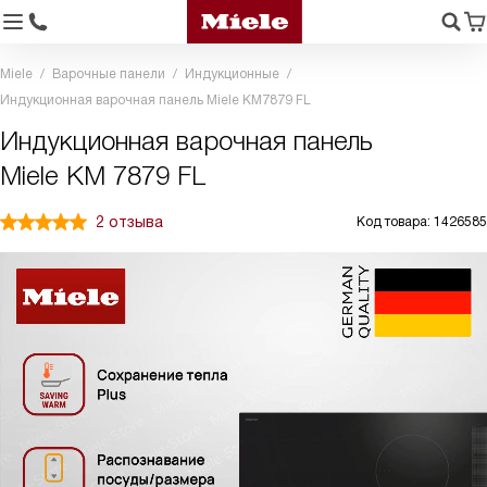
Miele
Варочные панели
Индукционные
Индукционная варочная панель Miele KM7879 FL
Индукционная варочная панель
Miele KM 7879 FL
2 отзыва
Код товара: 1426585