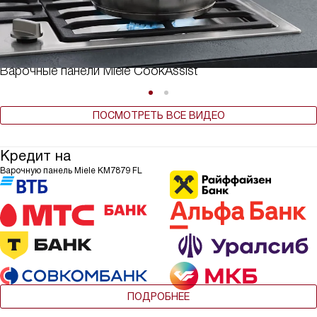
Варочные панели Miele CookAssist
ПОСМОТРЕТЬ ВСЕ ВИДЕО
Кредит на
Варочную панель Miele KM7879 FL
ПОДРОБНЕЕ