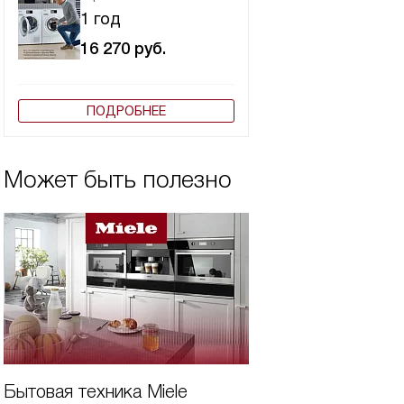
1 год
16 270
руб.
ПОДРОБНЕЕ
Может быть полезно
Бытовая техника Miele
Вертикальная ст