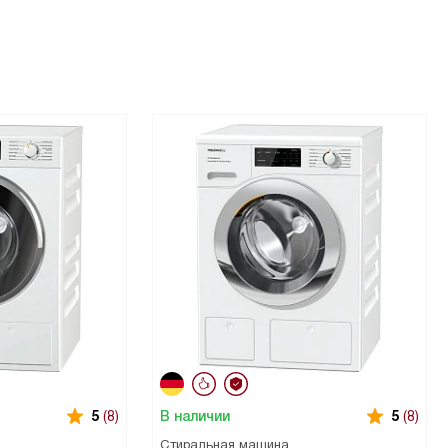
В наличии
5
(8)
5
(8)
Стиральная машина