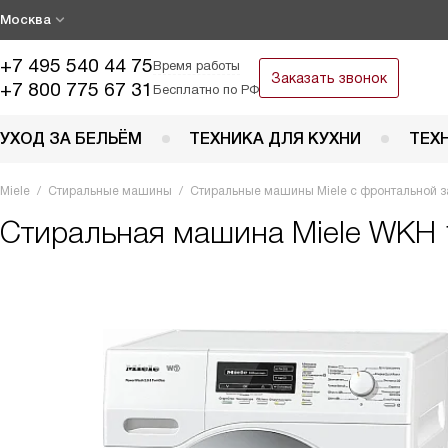
Москва
+7 495 540 44 75
Время работы
Заказать звонок
+7 800 775 67 31
Бесплатно по РФ
УХОД ЗА БЕЛЬЁМ
ТЕХНИКА ДЛЯ КУХНИ
ТЕХ
Miele
Стиральные машины
Стиральные машины Miele с фронтальной з
Стиральная машина
Miele WKH 