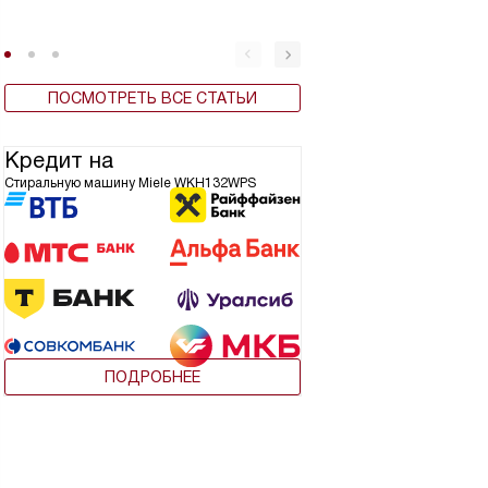
машина плюсы и
ПОСМОТРЕТЬ ВСЕ СТАТЬИ
Кредит на
Стиральную машину Miele WKH132WPS
ПОДРОБНЕЕ