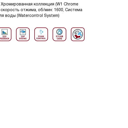
В1 Хромированная коллекция (W1 Chrome
ая скорость отжима, об/мин: 1600, Система
я воды (Watercontrol System)