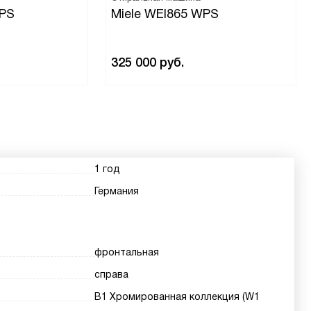
WPS
Miele WEI865 WPS
325 000
руб.
1 год
Германия
фронтальная
справа
В1 Хромированная коллекция (W1