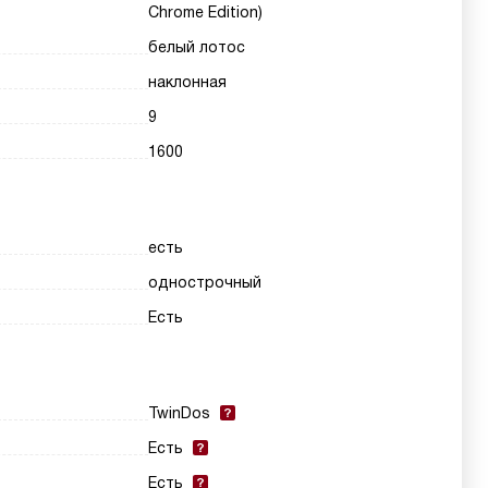
Chrome Edition)
белый лотос
наклонная
9
1600
есть
однострочный
Есть
TwinDos
Есть
Есть