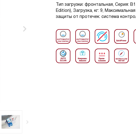
Тип загрузки: фронтальная, Серия: 
Edition), Загрузка, кг: 9, Максимальн
защиты от протечек: система контрол