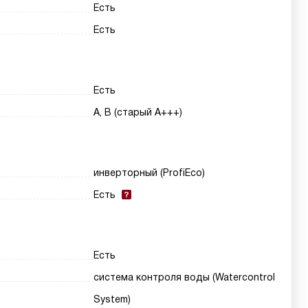
Есть
Есть
Есть
A, B (старый A+++)
инверторный (ProfiEco)
Есть
Есть
система контроля воды (Watercontrol
System)