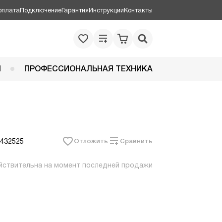
оплата
Подключение
Гарантия
Инструкции
Контакты
Я
ПРОФЕССИОНАЛЬНАЯ ТЕХНИКА
 432525
Отложить
Сравнить
йствительна на момент последней продажи