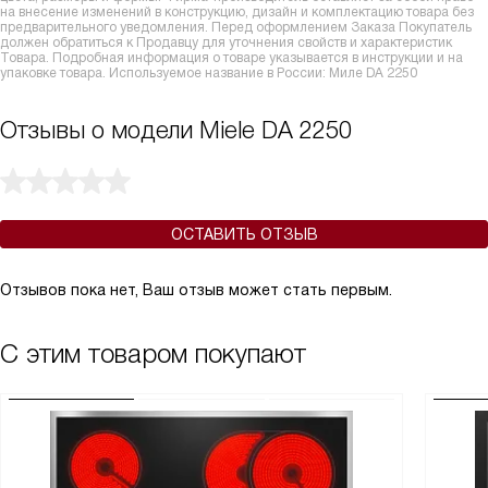
на внесение изменений в конструкцию, дизайн и комплектацию товара без
предварительного уведомления. Перед оформлением Заказа Покупатель
должен обратиться к Продавцу для уточнения свойств и характеристик
Товара. Подробная информация о товаре указывается в инструкции и на
упаковке товара. Используемое название в России: Миле DA 2250
Отзывы о модели Miele DA 2250
ОСТАВИТЬ ОТЗЫВ
Отзывов пока нет, Ваш отзыв может стать первым.
С этим товаром покупают