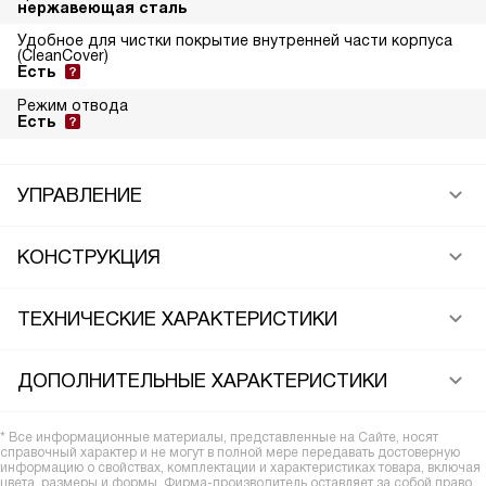
нержавеющая сталь
Удобное для чистки покрытие внутренней части корпуса
(CleanCover)
Есть
Режим отвода
Есть
УПРАВЛЕНИЕ
КОНСТРУКЦИЯ
ТЕХНИЧЕСКИЕ ХАРАКТЕРИСТИКИ
ДОПОЛНИТЕЛЬНЫЕ ХАРАКТЕРИСТИКИ
* Все информационные материалы, представленные на Сайте, носят
справочный характер и не могут в полной мере передавать достоверную
информацию о свойствах, комплектации и характеристиках товара, включая
цвета, размеры и формы. Фирма-производитель оставляет за собой право