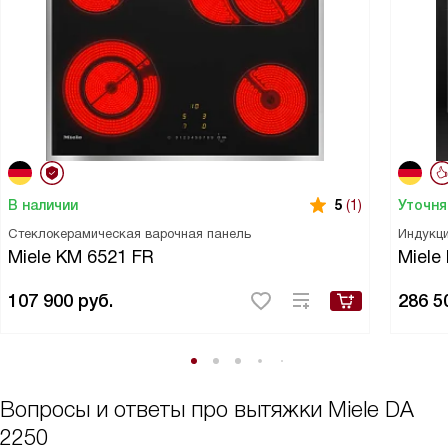
В наличии
Уточня
5
(1)
Стеклокерамическая варочная панель
Индукци
Miele KM 6521 FR
Miele
107 900
руб.
286 5
Вопросы и ответы про вытяжки Miele DA
2250