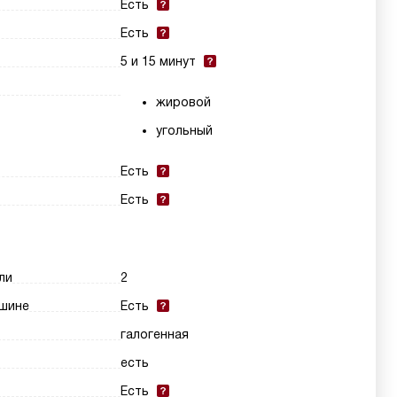
Есть
Есть
5 и 15 минут
жировой
угольный
Есть
Есть
ли
2
шине
Есть
галогенная
есть
Есть