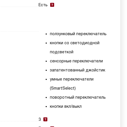
Есть
ползунковый переключатель
кнопки со светодиодной
подсветкой
сенсорные переключатели
запатентованный джойстик
умные переключатели
(SmartSelect)
поворотный переключатель
кнопки вкл/выкл
3