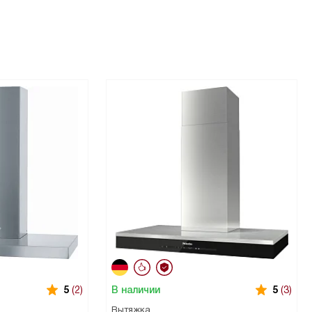
В наличии
5
(2)
5
(3)
Вытяжка