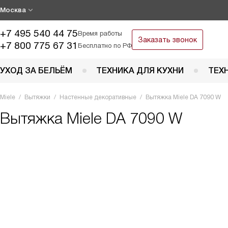
Москва
+7 495 540 44 75
Время работы
Заказать звонок
+7 800 775 67 31
Бесплатно по РФ
УХОД ЗА БЕЛЬЁМ
ТЕХНИКА ДЛЯ КУХНИ
ТЕХ
Miele
Вытяжки
Настенные декоративные
Вытяжка Miele DA 7090 W
Вытяжка
Miele DA 7090 W