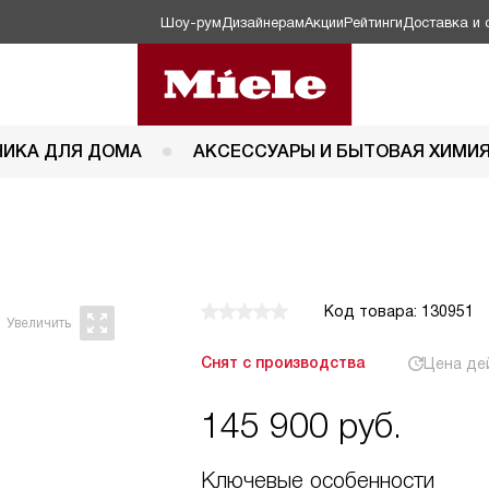
Шоу-рум
Дизайнерам
Акции
Рейтинги
Доставка и 
НИКА ДЛЯ ДОМА
АКСЕССУАРЫ И БЫТОВАЯ ХИМИ
Код товара: 130951
Снят с производства
Цена де
145 900
руб.
Ключевые особенности