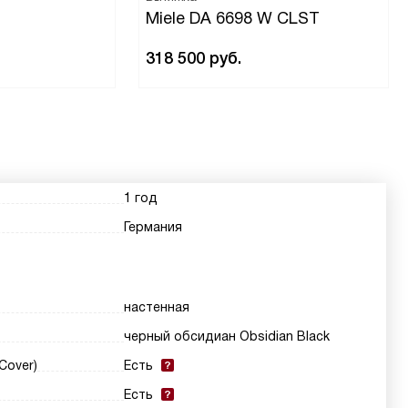
Miele DA 6698 W CLST
318 500
руб.
1 год
Германия
настенная
черный обсидиан Obsidian Black
Cover)
Есть
Есть