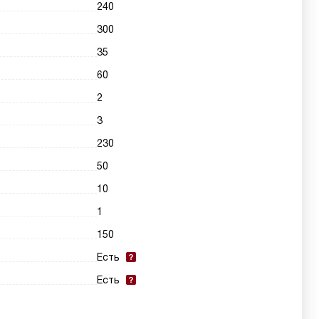
240
300
35
60
2
3
230
50
10
1
150
Есть
Есть