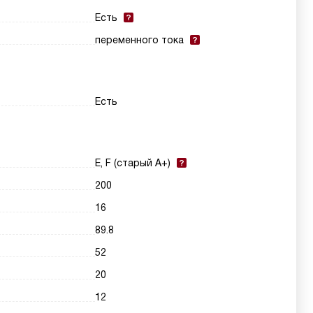
Есть
переменного тока
Есть
E, F (старый A+)
200
16
89.8
52
20
12