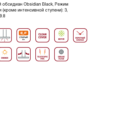
й обсидиан Obsidian Black, Режим
 (кроме интенсивной ступени): 3,
9.8