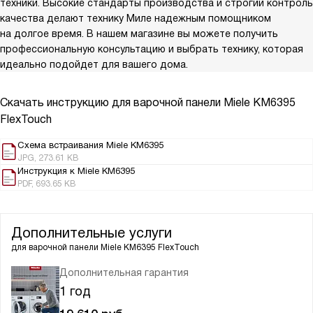
техники. Высокие стандарты производства и строгий контроль
качества делают технику Миле надежным помощником
на долгое время. В нашем магазине вы можете получить
профессиональную консультацию и выбрать технику, которая
идеально подойдет для вашего дома.
Скачать инструкцию для варочной панели
Miele KM6395
FlexTouch
Схема встраивания Miele KM6395
JPG, 273.61 KB
Инструкция к Miele KM6395
PDF, 693.65 KB
Дополнительные услуги
для варочной панели
Miele KM6395 FlexTouch
Дополнительная гарантия
1 год