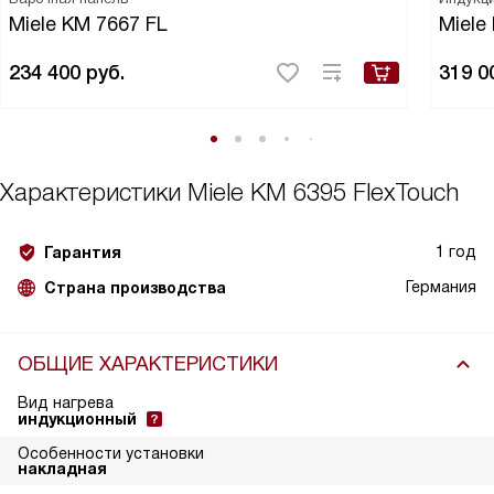
Miele KM 7667 FL
Miele
234 400
руб.
319 0
Характеристики
Miele KM 6395 FlexTouch
1 год
Гарантия
Германия
Страна производства
ОБЩИЕ ХАРАКТЕРИСТИКИ
Вид нагрева
индукционный
Особенности установки
накладная