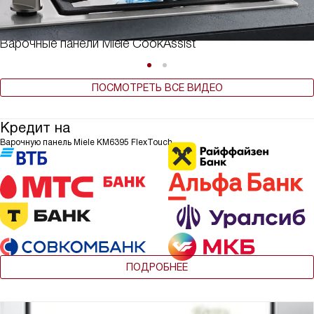
Варочные панели Miele CookAssist
ПОСМОТРЕТЬ ВСЕ ВИДЕО
Кредит на
Варочную панель Miele KM6395 FlexTouch
ПОДРОБНЕЕ