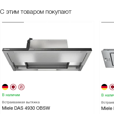
С этим товаром покупают
В наличии
В нали
Встраиваемая вытяжка
Встраи
Miele DAS 4930 OBSW
Miele