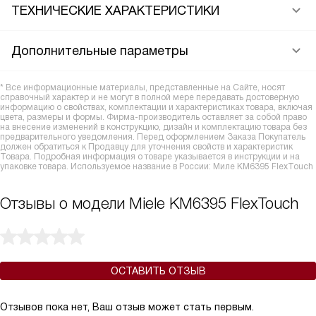
ТЕХНИЧЕСКИЕ ХАРАКТЕРИСТИКИ
Дополнительные параметры
* Все информационные материалы, представленные на Сайте, носят
справочный характер и не могут в полной мере передавать достоверную
информацию о свойствах, комплектации и характеристиках товара, включая
цвета, размеры и формы. Фирма-производитель оставляет за собой право
на внесение изменений в конструкцию, дизайн и комплектацию товара без
предварительного уведомления. Перед оформлением Заказа Покупатель
должен обратиться к Продавцу для уточнения свойств и характеристик
Товара. Подробная информация о товаре указывается в инструкции и на
упаковке товара. Используемое название в России: Миле KM6395 FlexTouch
Отзывы о модели Miele KM6395 FlexTouch
ОСТАВИТЬ ОТЗЫВ
Отзывов пока нет, Ваш отзыв может стать первым.