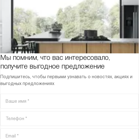
Мы помним, что вас интересовало,
получите выгодное предложение
Подпишитесь, чтобы первыми узнавать о новостях, акциях и
выгодных предложениях