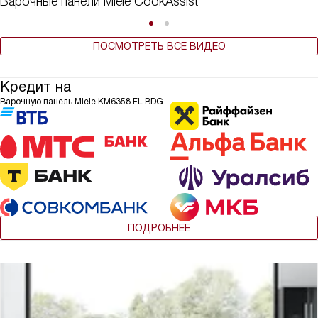
Варочные панели Miele CookAssist
ПОСМОТРЕТЬ ВСЕ ВИДЕО
Кредит на
Варочную панель Miele KM6358 FL.BDG.
ПОДРОБНЕЕ