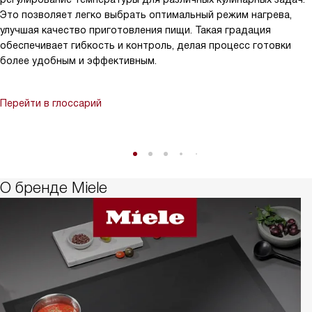
Это позволяет легко выбрать оптимальный режим нагрева,
улучшая качество приготовления пищи. Такая градация
обеспечивает гибкость и контроль, делая процесс готовки
более удобным и эффективным.
Перейти в глоссарий
О бренде Miele