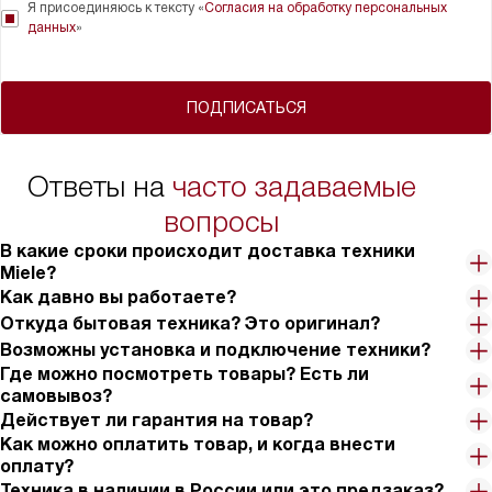
Я присоединяюсь к тексту «
Согласия на обработку персональных
данных
»
ПОДПИСАТЬСЯ
Ответы на
часто задаваемые
вопросы
В какие сроки происходит доставка техники
Miele?
Как давно вы работаете?
Откуда бытовая техника? Это оригинал?
Возможны установка и подключение техники?
Где можно посмотреть товары? Есть ли
самовывоз?
Действует ли гарантия на товар?
Как можно оплатить товар, и когда внести
оплату?
Техника в наличии в России или это предзаказ?