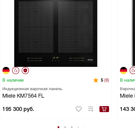
В наличии
В нали
5
(9)
Индукционная варочная панель
Варочн
Miele KM7564 FL
Miele
195 300
руб.
143 3