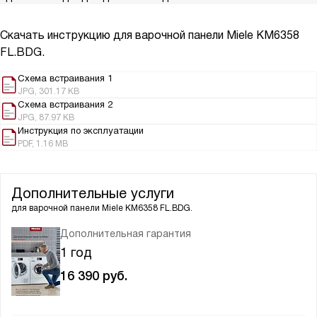
Скачать инструкцию для варочной панели
Miele KM6358
FL.BDG.
Схема встраивания 1
JPG, 301.17 KB
Схема встраивания 2
JPG, 87.97 KB
Инструкция по эксплуатации
PDF, 1.16 MB
Дополнительные услуги
для варочной панели
Miele KM6358 FL.BDG.
Дополнительная гарантия
1 год
16 390
руб.