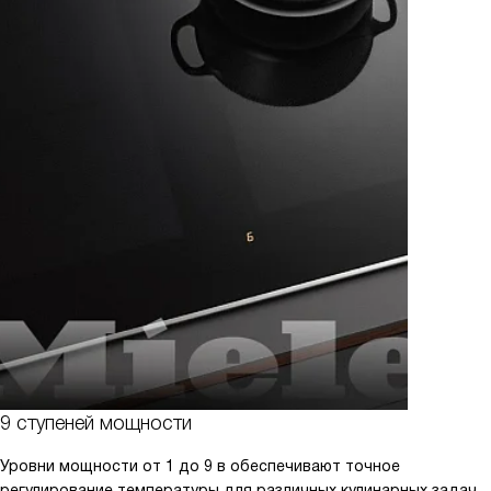
9 ступеней мощности
Уровни мощности от 1 до 9 в обеспечивают точное
регулирование температуры для различных кулинарных задач.