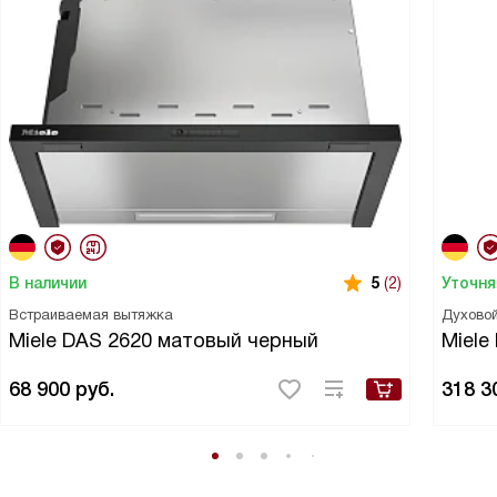
В наличии
Уточня
5
(2)
Встраиваемая вытяжка
Духово
Miele DAS 2620 матовый черный
Miele
68 900
руб.
318 3