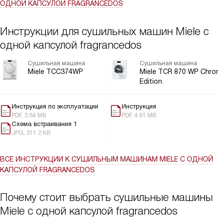
ОДНОЙ КАПСУЛОЙ FRAGRANCEDOS
Инструкции для сушильных машин Miele с
одной капсулой fragrancedos
Сушильная машина
Сушильная машина
Miele TCC374WP
Miele TCR 870 WP Chro
Edition
Инструкция по эксплуатации
Инструкция
PDF, 3.64 MB
PDF, 4.61 MB
Схема встраивания 1
JPG, 311.2 KB
ВСЕ ИНСТРУКЦИИ
К СУШИЛЬНЫМ МАШИНАМ MIELE С ОДНОЙ
КАПСУЛОЙ FRAGRANCEDOS
Почему стоит выбрать сушильные машины
Miele с одной капсулой fragrancedos