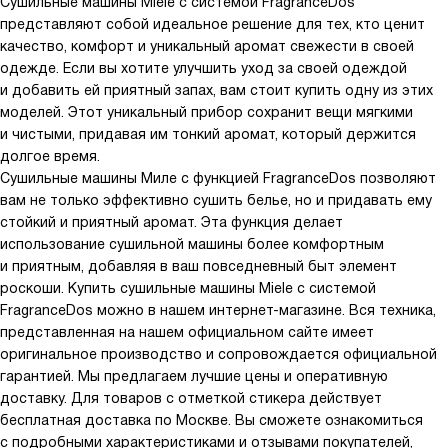
Сушильные машины Miele с системой FragranceDos
представляют собой идеальное решение для тех, кто ценит
качество, комфорт и уникальный аромат свежести в своей
одежде. Если вы хотите улучшить уход за своей одеждой
и добавить ей приятный запах, вам стоит купить одну из этих
моделей. Этот уникальный прибор сохранит вещи мягкими
и чистыми, придавая им тонкий аромат, который держится
долгое время.
Сушильные машины Миле с функцией FragranceDos позволяют
вам не только эффективно сушить белье, но и придавать ему
стойкий и приятный аромат. Эта функция делает
использование сушильной машины более комфортным
и приятным, добавляя в ваш повседневный быт элемент
роскоши.
Купить сушильные машины Miele с системой
FragranceDos можно в нашем интернет-магазине. Вся техника,
представленная на нашем официальном сайте имеет
оригинальное производство и сопровождается официальной
гарантией. Мы предлагаем лучшие цены и оперативную
доставку. Для товаров с отметкой стикера действует
бесплатная доставка по Москве. Вы сможете ознакомиться
с подробными характеристиками и отзывами покупателей,