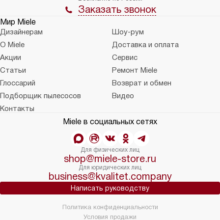
Заказать звонок
Мир Miele
Дизайнерам
Шоу-рум
О Miele
Доставка и оплата
Акции
Сервис
Статьи
Ремонт Miele
Глоссарий
Возврат и обмен
Подборщик пылесосов
Видео
Контакты
Miele в социальных сетях
Для физических лиц
shop@miele-store.ru
Для юридических лиц
business@kvalitet.company
Написать руководству
Политика конфиденциальности
Условия продажи