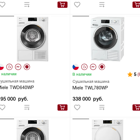
 наличии
5
(
В наличии
ушильная машина
Сушильная машина
Miele TWD640WP
Miele TWL780WP
195 000
руб.
338 000
руб.