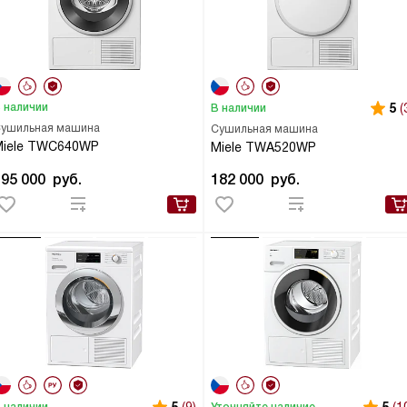
 наличии
5
(
В наличии
ушильная машина
Сушильная машина
Miele TWC640WP
Miele TWA520WP
195 000
руб.
182 000
руб.
 наличии
Уточняйте наличие