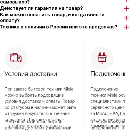
самовывоз?
Действует ли гарантия на товар?
Как можно оплатить товар, и когда внести
оплату?
Техника в наличии в России или это предзаказ?
Условия доставки
Подключение
При заказе бытовой техники Miele
Подключение
можно выбрать подходящие
техники Miele осу
условия доставки и оплаты. Товар
специалистами пар
со статусом в наличии может быть
сервисного центра
отгружен покупателю в течение
за МКАД и КАД во
трех дней. Доставка в Санкт-
за дополнительную
В оговоренный день служба
Готовые коммуника
Петербург и другие регионы
коммуникации пре
доставки доставит упакованный
предполагают, в з