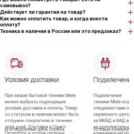
самовывоз?
Действует ли гарантия на товар?
Как можно оплатить товар, и когда внести
оплату?
Техника в наличии в России или это предзаказ?
Условия доставки
Подключение
При заказе бытовой техники Miele
Подключение
можно выбрать подходящие
техники Miele осу
условия доставки и оплаты. Товар
специалистами пар
со статусом в наличии может быть
сервисного центра
отгружен покупателю в течение
за МКАД и КАД во
трех дней. Доставка в Санкт-
за дополнительную
В оговоренный день служба
Готовые коммуника
Петербург и другие регионы
коммуникации пре