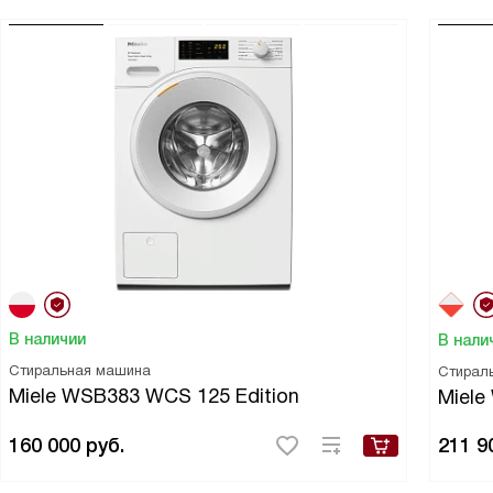
В наличии
В нали
Стиральная машина
Стирал
Miele WSB383 WCS 125 Edition
Miele
160 000
руб.
211 9