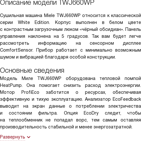
Описание модели
TWJ660WP
Сушильная машина Miele TWJ660WP относится к классической
серии White Edition. Корпус выполнен в белом цвете
с контрастным загрузочным люком «чёрный обсидиан». Панель
управления наклонена на 5 градусов. Так вам будет легче
рассмотреть информацию на сенсорном дисплее
ComfortSensor. Прибор работает с минимально возможным
шумом и вибрацией благодаря особой конструкции.
Основные сведения
Модель Миле TWJ660WP оборудована тепловой помпой
HeatPump. Она помогает снизить расход электроэнергии.
Мотор ProfiEco заботится о ресурсах, обеспечивая
эффективную и тихую эксплуатацию. Анализатор EcoFeedback
выводит на экран данные о потреблении электричества
и состоянии фильтра. Опция EcoDry следит, чтобы
на теплообменник не попадал ворс, тем самым оставляя
производительность стабильной и менее энергозатратной.
Развернуть