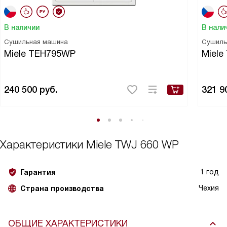
В наличии
В нали
Сушильная машина
Сушиль
Miele TEH795WP
Miele
240 500
руб.
321 9
Характеристики
Miele TWJ 660 WP
1 год
Гарантия
Чехия
Страна производства
ОБЩИЕ ХАРАКТЕРИСТИКИ