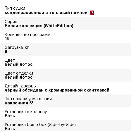
Тип сушки
конденсационная с тепловой помпой
Серия
Белая коллекция (WhiteEdition)
Количество программ
19
Загрузка, кг
9
Цвет
белый лотос
Цвет отделки
белый лотос
Дизайн дверцы
чёрный обсидиан с хромированной окантовкой
Тип панели управления
наклонная 5°
Установка в колонну
Есть
Установка бок о бок (Side-by-Side)
Есть