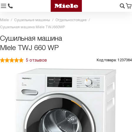
Miele
Сушильные машины
Отдельностоящие
Сушильная машина Miele TWJ660WP
Сушильная машина
Miele TWJ 660 WP
5 отзывов
Код товара: 1237384