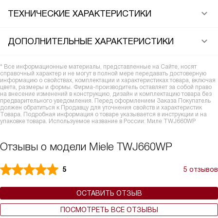
ТЕХНИЧЕСКИЕ ХАРАКТЕРИСТИКИ
ДОПОЛНИТЕЛЬНЫЕ ХАРАКТЕРИСТИКИ
* Все информационные материалы, представленные на Сайте, носят
справочный характер и не могут в полной мере передавать достоверную
информацию о свойствах, комплектации и характеристиках товара, включая
цвета, размеры и формы. Фирма-производитель оставляет за собой право
на внесение изменений в конструкцию, дизайн и комплектацию товара без
предварительного уведомления. Перед оформлением Заказа Покупатель
должен обратиться к Продавцу для уточнения свойств и характеристик
Товара. Подробная информация о товаре указывается в инструкции и на
упаковке товара. Используемое название в России: Миле TWJ660WP
Отзывы о модели Miele TWJ660WP
5
5 отзывов
ОСТАВИТЬ ОТЗЫВ
ПОСМОТРЕТЬ ВСЕ ОТЗЫВЫ