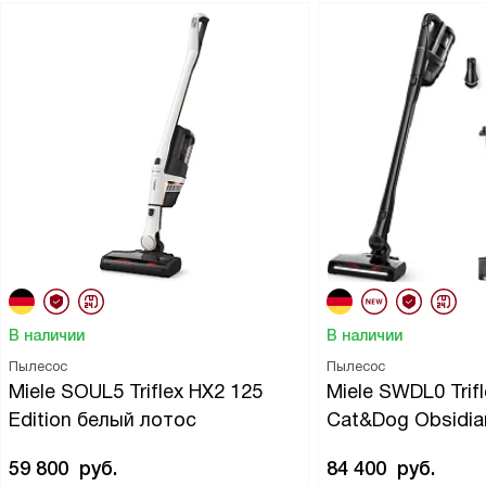
В наличии
В наличии
Пылесос
Пылесос
Miele SOUL5 Triflex HX2 125
Miele SWDL0 Trif
Edition белый лотос
Cat&Dog Obsidia
59 800
руб.
84 400
руб.