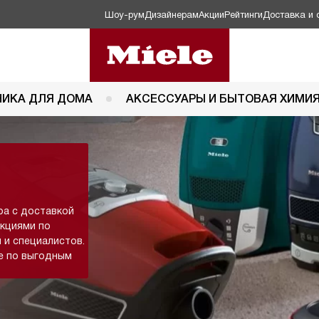
Шоу-рум
Дизайнерам
Акции
Рейтинги
Доставка и 
НИКА ДЛЯ ДОМА
АКСЕССУАРЫ И БЫТОВАЯ ХИМИ
ра с доставкой
укциями по
 и специалистов.
е по выгодным