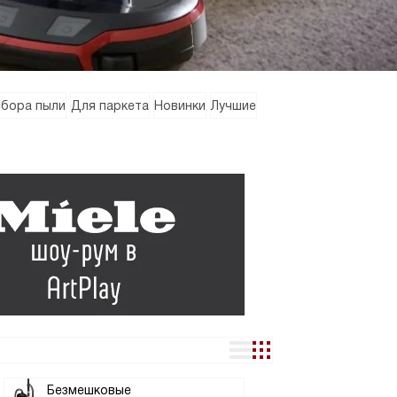
сбора пыли
Для паркета
Новинки
Лучшие
Безмешковые