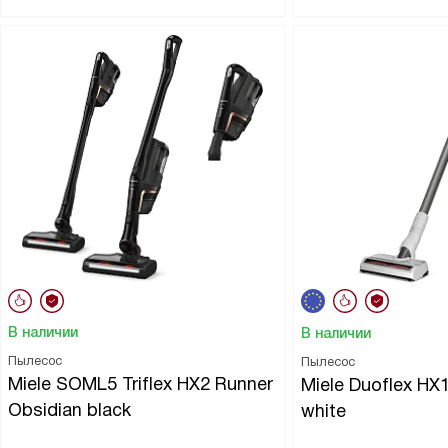
В наличии
В наличии
Пылесос
Пылесос
Miele SOML5 Triflex HX2 Runner
Miele Duoflex HX1 
Obsidian black
white