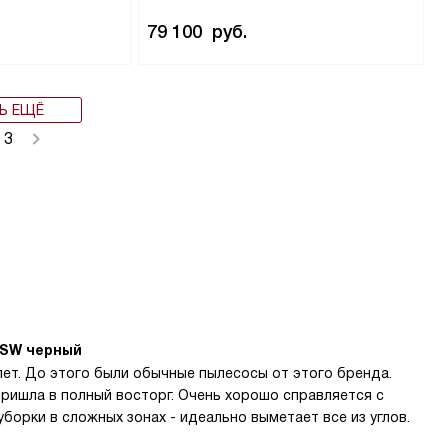
79 100
руб.
Ь ЕЩЁ
3
BSW черный
лет. До этого были обычные пылесосы от этого бренда.
ришла в полный восторг. Очень хорошо справляется с
борки в сложных зонах - идеально выметает все из углов.