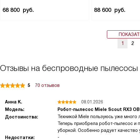
68 800
руб.
88 600
руб.
ПОКАЗАТ
1
2
Отзывы на беспроводные пылесосы
5
70 отзывов
Анна К.
08.01.2026
Модель:
Робот-пылесос Miele Scout RX3 O
Техникой Miele пользуюсь уже много 
Достоинства:
Теперь приобрела робот-пылесос и п
уборкой. Особенно радует качество у
-
Недостатки: