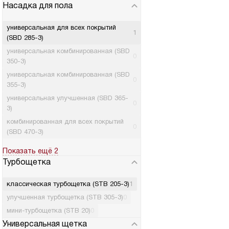
Насадка для пола
универсальная для всех покрытий
1
(SBD 285-3)
универсальная комбинированная (SBD
0
350-3)
универсальная комбинированная (SBD
0
355-3)
универсальная улучшенная (SBD 365-
0
3)
комбинированная для всех покрытий
0
(SBD 470-3)
Показать ещё 2
Турбощетка
классическая турбощетка (STB 205-3)
1
улучшенная турбощетка (STB 305-3)
0
мини-турбощетка (STB 20)
0
Универсальная щетка