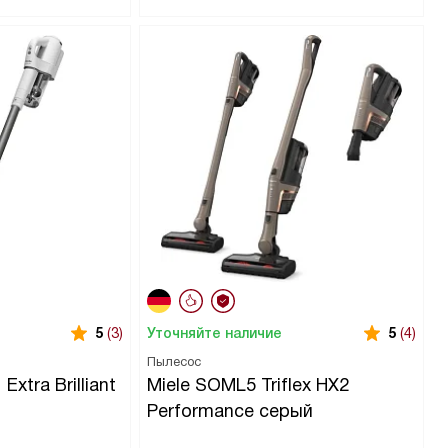
Уточняйте наличие
5
(3)
5
(4)
Пылесос
Extra Brilliant
Miele SOML5 Triflex HX2
Performance серый