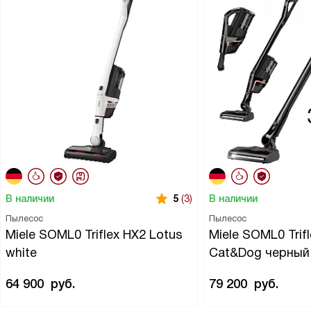
В наличии
В наличии
5
(3)
Пылесос
Пылесос
Miele SOML0 Triflex HX2 Lotus
Miele SOML0 Trif
white
Cat&Dog черный
64 900
руб.
79 200
руб.