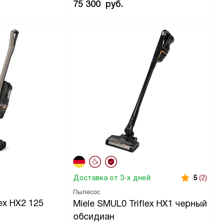
75 300
руб.
Доставка от 3-х дней
5
(2)
Пылесос
lex HX2 125
Miele SMUL0 Triflex HX1 черный
обсидиан