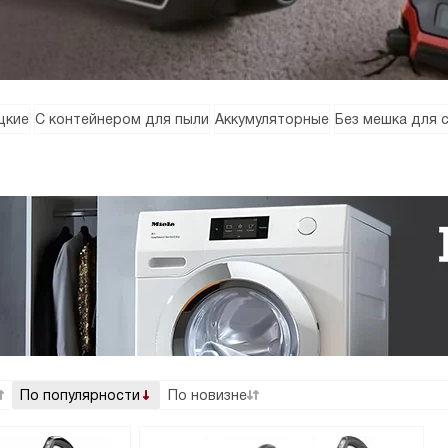
цкие
С контейнером для пыли
Аккумуляторные
Без мешка для 
По популярности
По новизне