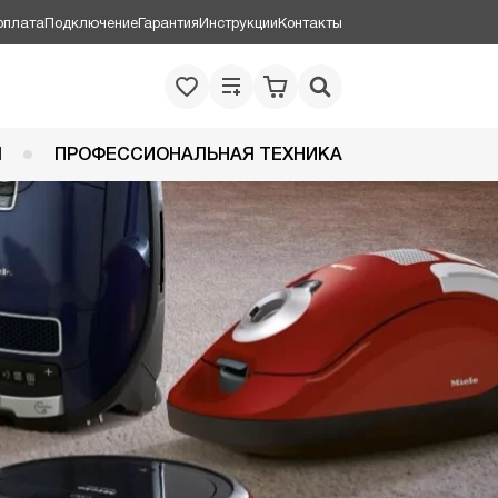
оплата
Подключение
Гарантия
Инструкции
Контакты
Я
ПРОФЕССИОНАЛЬНАЯ ТЕХНИКА