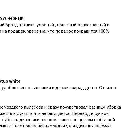
BSW черный
ий бренд техники, удобный , понятный, качественный и
 на подарок, уверенна, что подарок понравится 100%
otus white
, удобен в использовании и держит заряд долго. Отлично
ромоздкого пылесоса и сразу почувствовал разницу. Уборка
яжесть в руках почти не ощущается. Перевод в ручной
о убрать диван или салон машины проще, чем с обычной
рывают все повседневные задачи, а индикация на ручке