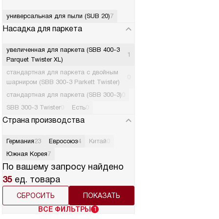
универсальная для пыли (SUB 20)
7
Насадка для паркета
увеличенная для паркета (SBB 400-3
1
Parquet Twister XL)
стандартная для паркета с двойным
0
шарниром (SBB 300-3 Parkett Twister)
стандартная для паркета (SBB 300-3)
0
SBB 300-3 Twister
0
Есть
0
Страна производства
Германия
23
Евросоюз
4
Китай
0
Южная Корея
7
По вашему запросу найдено
35
ед. товара
СБРОСИТЬ
ВСЕ ФИЛЬТРЫ
1