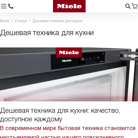
Miele
Статьи
Дешевая техника для кухни
Дешевая техника для кухни
Дешевая техника для кухни: качество,
доступное каждому
В современном мире бытовая техника становится
неотъемлемой частью нашего повседневного