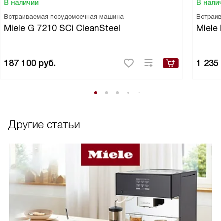
В наличии
В нали
Встраиваемая посудомоечная машина
Встраи
Miele G 7210 SCi CleanSteel
Miele
187 100
руб.
1 235
Другие статьи