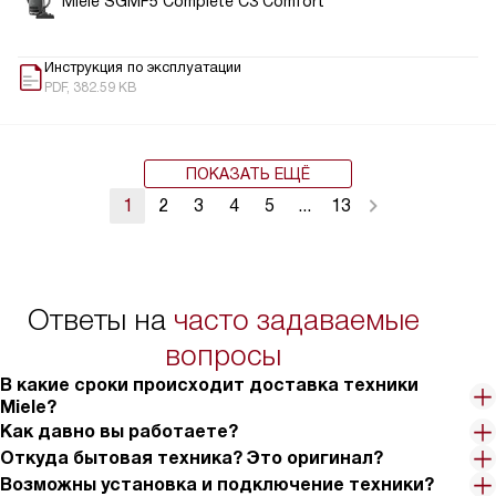
Miele SGMF5 Complete C3 Comfort
Инструкция по эксплуатации
PDF, 382.59 KB
ПОКАЗАТЬ ЕЩЁ
1
2
3
4
5
...
13
Ответы на
часто задаваемые
вопросы
В какие сроки происходит доставка техники
Miele?
Как давно вы работаете?
Откуда бытовая техника? Это оригинал?
Возможны установка и подключение техники?