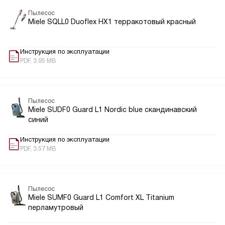
Пылесос
Miele SQLL0 Duoflex HX1 терракотовый красный
Инструкция по эксплуатации
PDF, 3.95 MB
Пылесос
Miele SUDF0 Guard L1 Nordic blue скандинавский
синий
Инструкция по эксплуатации
PDF, 3.57 MB
Пылесос
Miele SUMF0 Guard L1 Comfort XL Titanium
перламутровый