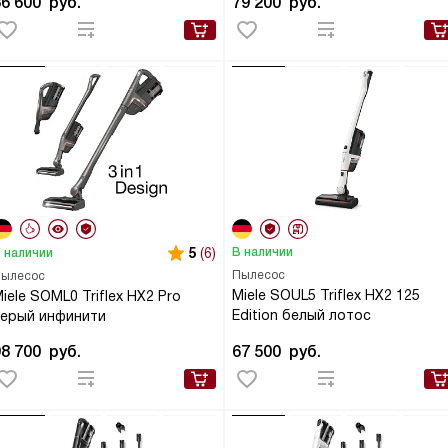
86 600
руб.
79 200
руб.
5
(6)
В наличии
 наличии
Пылесос
ылесос
Miele SOUL5 Triflex HX2 125
iele SOML0 Triflex HX2 Pro
Edition белый лотос
серый инфинити
98 700
руб.
67 500
руб.