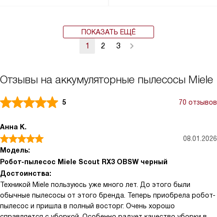
ПОКАЗАТЬ ЕЩЁ
1
2
3
Отзывы на аккумуляторные пылесосы Miele
5
70 отзывов
Анна К.
08.01.2026
Модель:
Робот-пылесос Miele Scout RX3 OBSW черный
Достоинства:
Техникой Miele пользуюсь уже много лет. До этого были
обычные пылесосы от этого бренда. Теперь приобрела робот-
пылесос и пришла в полный восторг. Очень хорошо
справляется с уборкой. Особенно радует качество уборки в