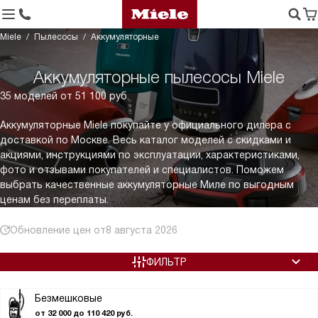
Miele
Пылесосы
Аккумуляторные
Аккумуляторные пылесосы Miele
35 моделей от 51 100 руб.
Аккумуляторные Miele покупайте у официального дилера с
доставкой по Москве. Весь каталог моделей с скидками и
акциями, инструкциями по эксплуатации, характеристиками,
фото и отзывами покупателей и специалистов. Поможем
выбрать качественные аккумуляторные Миле по выгодным
ценам без переплаты.
Обновление цен от
8 августа 2026
ФИЛЬТР
Безмешковые
от 32 000 до 110 420 руб.