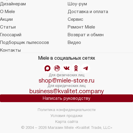
Дизайнерам
Шоу-рум
О Miele
Доставка и оплата
Акции
Сервис
Статьи
Ремонт Miele
Глоссарий
Возврат и обмен
Подборщик пылесосов
Видео
Контакты
Miele в социальных сетях
Для физических лиц
shop@miele-store.ru
Для юридических лиц
business@kvalitet.company
Написать руководству
Политика конфиденциальности
Условия продажи
Карта сайта
© 2004 – 2026 Магазин Miele «Kvalitet Trade, LLC»