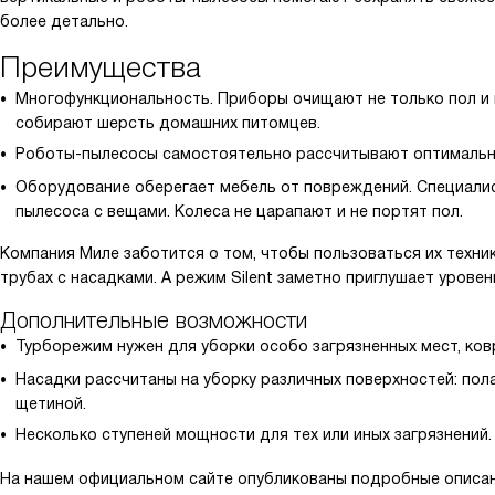
более детально.
Преимущества
Многофункциональность. Приборы очищают не только пол и ко
собирают шерсть домашних питомцев.
Роботы-пылесосы самостоятельно рассчитывают оптимальн
Оборудование оберегает мебель от повреждений. Специали
пылесоса с вещами. Колеса не царапают и не портят пол.
Компания Миле заботится о том, чтобы пользоваться их техни
трубах с насадками. А режим Silent заметно приглушает уровен
Дополнительные возможности
Турборежим нужен для уборки особо загрязненных мест, ков
Насадки рассчитаны на уборку различных поверхностей: пола
щетиной.
Несколько ступеней мощности для тех или иных загрязнений.
На нашем официальном сайте опубликованы подробные описани