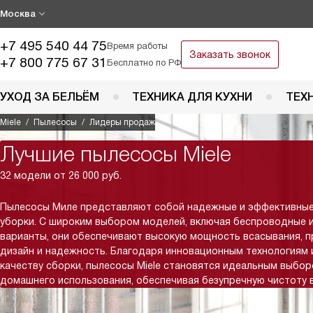
Москва
+7 495 540 44 75
Время работы
Заказать звонок
+7 800 775 67 31
Бесплатно по РФ
УХОД ЗА БЕЛЬЁМ
ТЕХНИКА ДЛЯ КУХНИ
ТЕХ
Miele
Пылесосы
Лидеры продаж
Лучшие пылесосы Miele
32 модели от 26 000 руб.
Пылесосы Миле представляют собой надежные и эффективные
уборки. С широким выбором моделей, включая беспроводные 
варианты, они обеспечивают высокую мощность всасывания, 
дизайн и надежность. Благодаря инновационным технологиям 
качеству сборки, пылесосы Miele становятся идеальным выбо
домашнего использования, обеспечивая безупречную чистоту 