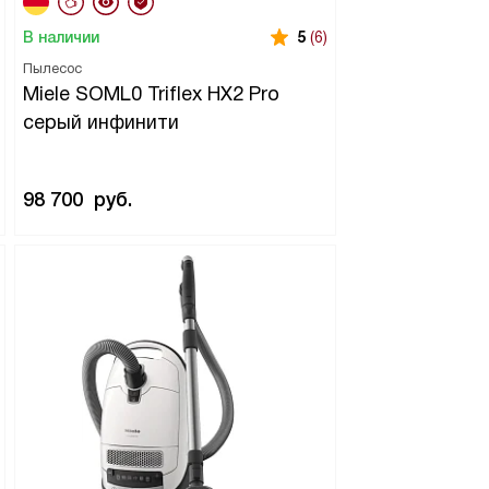
В наличии
5
(6)
Пылесос
Miele SOML0 Triflex HX2 Pro
серый инфинити
98 700
руб.