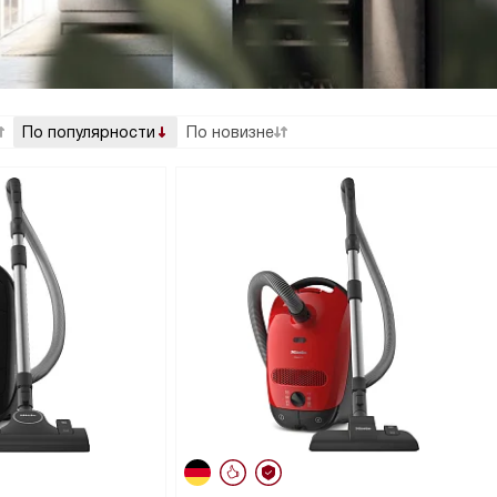
По популярности
По новизне