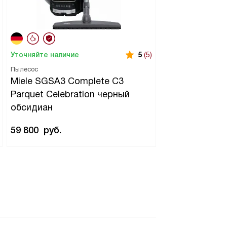
Уточняйте наличие
5
(5)
Пылесос
Miele SGSA3 Complete C3
Parquet Celebration черный
обсидиан
59 800
руб.