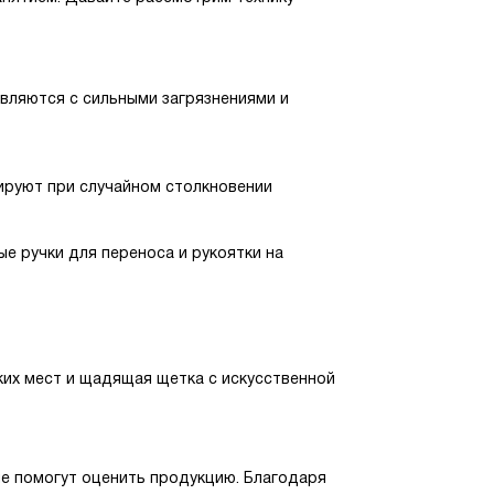
авляются с сильными загрязнениями и
ируют при случайном столкновении
е ручки для переноса и рукоятки на
зких мест и щадящая щетка с искусственной
ые помогут оценить продукцию. Благодаря