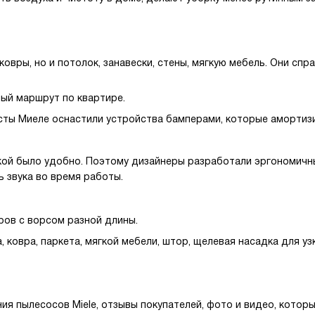
вры, но и потолок, занавески, стены, мягкую мебель. Они спр
ый маршрут по квартире.
сты Миеле оснастили устройства бамперами, которые амортиз
кой было удобно. Поэтому дизайнеры разработали эргономичны
ь звука во время работы.
ров с ворсом разной длины.
, ковра, паркета, мягкой мебели, штор, щелевая насадка для у
я пылесосов Miele, отзывы покупателей, фото и видео, котор