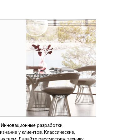
. Инновационные разработки,
изнание у клиентов. Классические,
анятием. Давайте рассмотрим технику