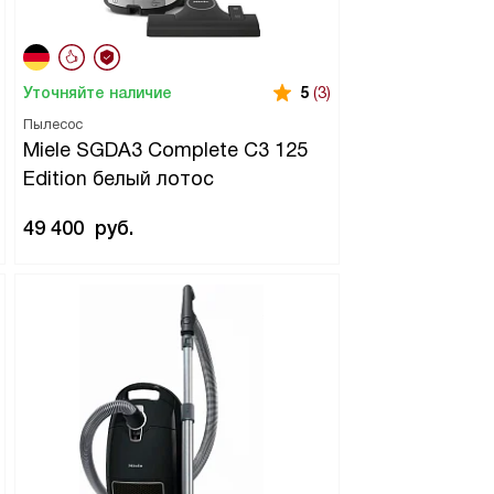
Уточняйте наличие
5
(3)
Пылесос
Miele SGDA3 Complete C3 125
Edition белый лотос
49 400
руб.