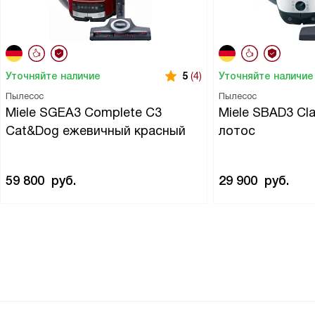
Уточняйте наличие
Уточняйте наличие
5
(4)
Пылесос
Пылесос
Miele SGEA3 Complete C3
Miele SBAD3 Cl
Cat&Dog ежевичный красный
лотос
59 800
руб.
29 900
руб.