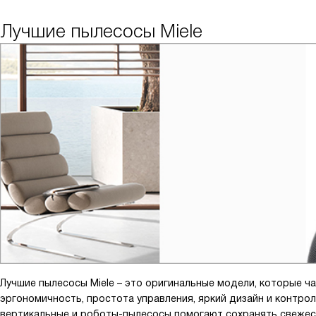
Лучшие пылесосы Miele
Лучшие пылесосы Miele – это оригинальные модели, которые ч
эргономичность, простота управления, яркий дизайн и контрол
вертикальные и роботы-пылесосы помогают сохранять свежест