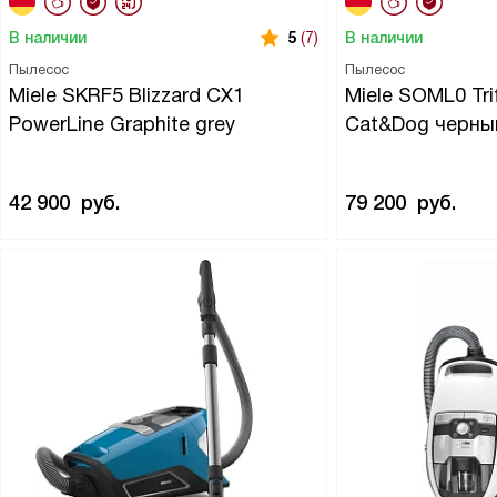
В наличии
В наличии
5
(7)
Пылесос
Пылесос
Miele SKRF5 Blizzard CX1
Miele SOML0 Tri
PowerLine Graphite grey
Cat&Dog черны
42 900
руб.
79 200
руб.