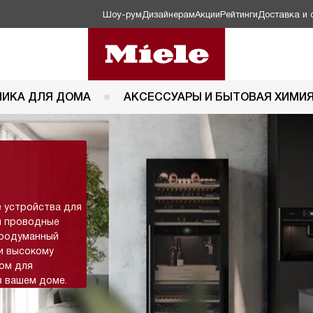
Шоу-рум
Дизайнерам
Акции
Рейтинги
Доставка и 
НИКА ДЛЯ ДОМА
АКСЕССУАРЫ И БЫТОВАЯ ХИМИ
 устройства для
и проводные
продуманный
и высокому
ром для
в вашем доме.