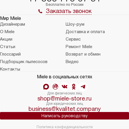
Бесплатно по России
Заказать звонок
Мир Miele
Дизайнерам
Шоу-рум
О Miele
Доставка и оплата
Акции
Сервис
Статьи
Ремонт Miele
Глоссарий
Возврат и обмен
Подборщик пылесосов
Видео
Контакты
Miele в социальных сетях
Для физических лиц
shop@miele-store.ru
Для юридических лиц
business@kvalitet.company
Написать руководству
Политика конфиденциальности