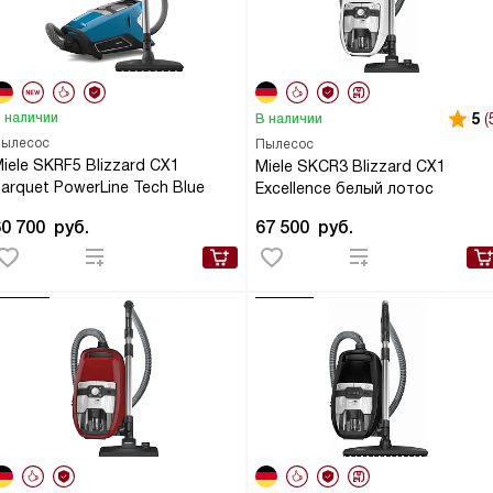
 наличии
5
(
В наличии
ылесос
Пылесос
iele SKRF5 Blizzard CX1
Miele SKCR3 Blizzard CX1
arquet PowerLine Tech Blue
Excellence белый лотос
60 700
руб.
67 500
руб.