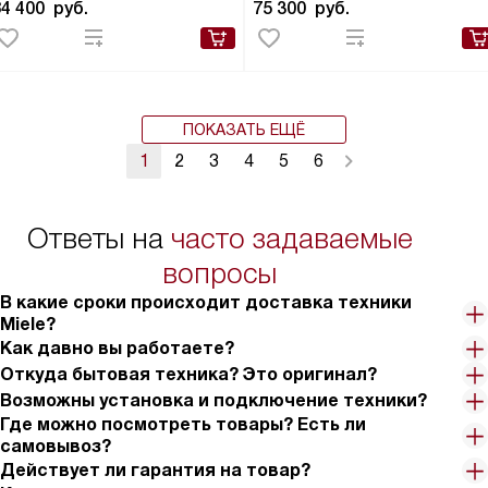
84 400
руб.
75 300
руб.
ПОКАЗАТЬ ЕЩЁ
1
2
3
4
5
6
Ответы на
часто задаваемые
вопросы
В какие сроки происходит доставка техники
Miele?
Как давно вы работаете?
Откуда бытовая техника? Это оригинал?
Возможны установка и подключение техники?
Где можно посмотреть товары? Есть ли
самовывоз?
Действует ли гарантия на товар?