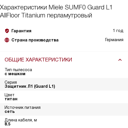
Характеристики
Miele SUMF0 Guard L1
AllFloor Titanium перламутровый
1 год
Гарантия
Германия
Страна производства
ОБЩИЕ ХАРАКТЕРИСТИКИ
Тип пылесоса
с мешком
Серия
Защитник Л1 (Guard L1)
Цвет
титан
Источник питания
сеть
Длина кабеля, м
8.5