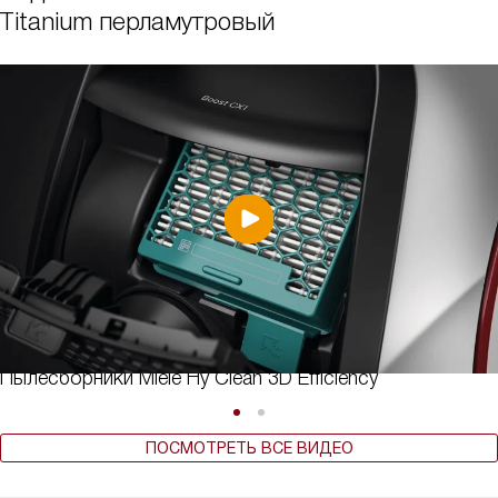
Titanium перламутровый
Пылесборники Miele Hy Clean 3D Efficiency
ПОСМОТРЕТЬ ВСЕ ВИДЕО