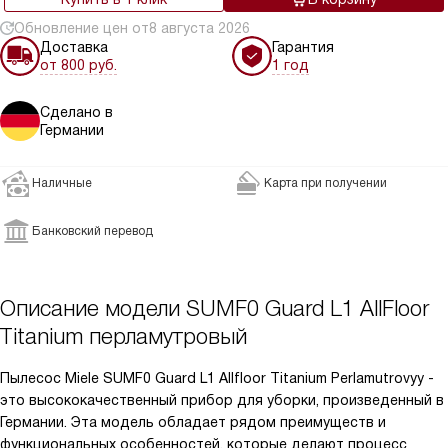
Обновление цен от
8 августа 2026
Доставка
Гарантия
от 800 руб.
1 год
Сделано в
Германии
Наличные
Карта при получении
Банковский перевод
Описание модели
SUMF0 Guard L1 AllFloor
Titanium перламутровый
Пылесос Miele SUMF0 Guard L1 Allfloor Titanium Perlamutrovyy -
это высококачественный прибор для уборки, произведенный в
Германии. Эта модель обладает рядом преимуществ и
функциональных особенностей, которые делают процесс