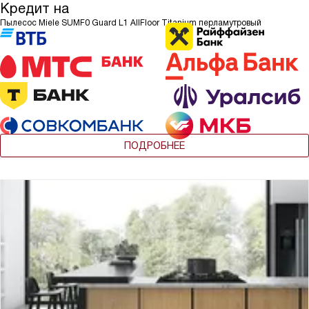
Кредит на
Пылесос Miele SUMF0 Guard L1 AllFloor Titanium перламутровый
ПОДРОБНЕЕ