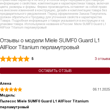
справочный характер и не могут в полной мере передавать достоверную
информацию о свойствах, комплектации и характеристиках товара, включая
цвета, размеры и формы. Фирма-производитель оставляет за собой право
на внесение изменений в конструкцию, дизайн и комплектацию товара без
предварительного уведомления. Перед оформлением Заказа Покупатель
должен обратиться к Продавцу для уточнения свойств и характеристик
Товара. Подробная информация о товаре указывается в инструкции и на
упаковке товара. Используемое название в России: Миле SUMF0 Guard L1
AllFloor Titanium перламутровый
Отзывы о модели Miele SUMF0 Guard L1
AllFloor Titanium перламутровый
5
3 отзыва
ОСТАВИТЬ ОТЗЫВ
Алена
06.11.2025
Модель:
Пылесос Miele SUMF0 Guard L1 AllFloor Titanium
перламутровый