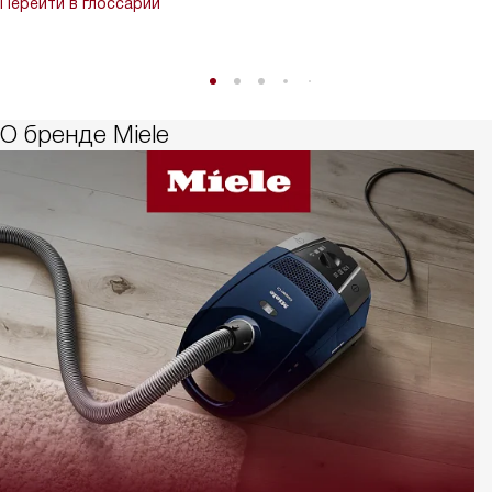
Перейти в глоссарий
О бренде Miele