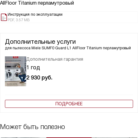
AllFloor Titanium перламутровый
Инструкция по эксплуатации
PDF, 3.57 MB
Дополнительные услуги
для пылесоса
Miele SUMF0 Guard L1 AllFloor Titanium перламутровый
Дополнительная гарантия
1 год
2 930
руб.
ПОДРОБНЕЕ
Может быть полезно