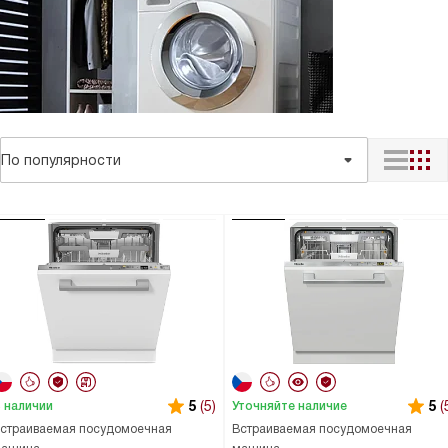
По популярности
5
(5)
5
(
 наличии
Уточняйте наличие
страиваемая посудомоечная
Встраиваемая посудомоечная