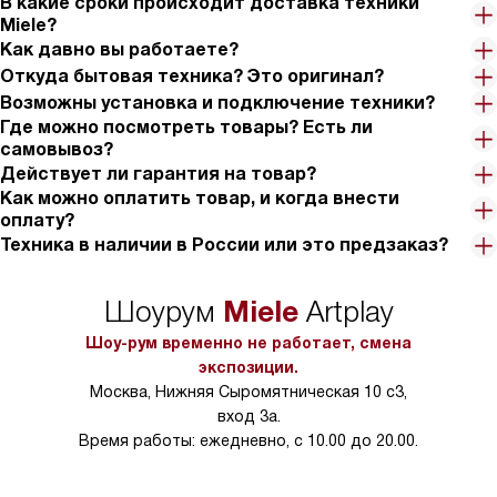
В какие сроки происходит доставка техники
Miele?
Как давно вы работаете?
Откуда бытовая техника? Это оригинал?
Возможны установка и подключение техники?
Где можно посмотреть товары? Есть ли
самовывоз?
Действует ли гарантия на товар?
Как можно оплатить товар, и когда внести
оплату?
Техника в наличии в России или это предзаказ?
Miele
Шоурум
Artplay
Шоу-рум временно не работает, смена
экспозиции.
Москва, Нижняя Сыромятническая 10 с3,
вход 3а.
Время работы: ежедневно, с 10.00 до 20.00.