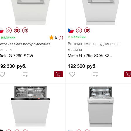
5
(1)
В наличии
 наличии
Встраиваемая посудомоечная
страиваемая посудомоечная
машина
ашина
Miele G 7265 SCVi XXL
iele G 7260 SCVi
192 300
руб.
192 300
руб.