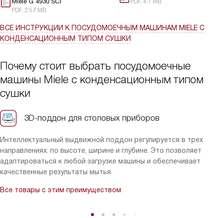
Miele G 4930 SCi
PDF, 4.1 MB
PDF, 2.57 MB
ВСЕ ИНСТРУКЦИИ
К ПОСУДОМОЕЧНЫМ МАШИНАМ MIELE С
КОНДЕНСАЦИОННЫМ ТИПОМ СУШКИ
Почему стоит выбрать посудомоечные
машины Miele с конденсационным типом
сушки
3D-поддон для столовых приборов
Интеллектуальный выдвижной поддон регулируется в трех
направлениях: по высоте, ширине и глубине. Это позволяет
адаптироваться к любой загрузке машины и обеспечивает
качественные результаты мытья.
Все товары с этим преимуществом