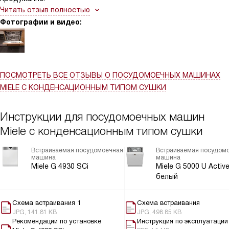
Читать отзыв полностью
Фотографии и видео:
ПОСМОТРЕТЬ ВСЕ ОТЗЫВЫ
О ПОСУДОМОЕЧНЫХ МАШИНАХ
MIELE С КОНДЕНСАЦИОННЫМ ТИПОМ СУШКИ
Инструкции для посудомоечных машин
Miele с конденсационным типом сушки
Встраиваемая посудомоечная
Встраиваемая посудом
машина
машина
Miele G 4930 SCi
Miele G 5000 U Active
белый
Схема встраивания 1
Схема встраивания
JPG, 141.81 KB
JPG, 498.85 KB
Рекомендации по установке
Инструкция по эксплуатации