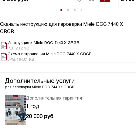
Скачать инструкцию для пароварки
Miele DGC 7440 X
GRGR
Инструкция к Miele DGC 7440 X GRGR
PDF, 2.12 MB
Схема встраивания Miele DGC 7440 X GRGR
JPG, 194.01 KB
Дополнительные услуги
для пароварки
Miele DGC 7440 X GRGR
Дополнительная гарантия
1 год
20 000
руб.