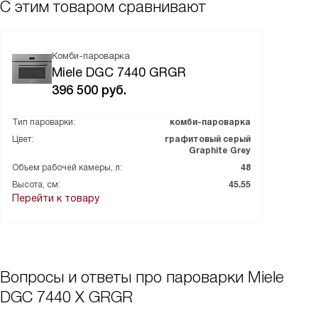
С этим товаром сравнивают
Комби-пароварка
Miele DGC 7440 GRGR
396 500
руб.
Тип пароварки:
комби-пароварка
Цвет:
графитовый серый
Graphite Grey
Объем рабочей камеры, л:
48
Высота, см:
45.55
Перейти к товару
Вопросы и ответы про пароварки Miele
DGC 7440 X GRGR