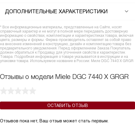
ДОПОЛНИТЕЛЬНЫЕ ХАРАКТЕРИСТИКИ
* Все информационные материалы, представленные на Сайте, носят
справочный характер и не могут в полной мере передавать достоверную
информацию о свойствах, комплектации и характеристиках товара, включая
цвета, размеры и формы. Фирма-производитель оставляет за собой право
на внесение изменений в конструкцию, дизайн и комплектацию товара без
предварительного уведомления. Перед оформлением Заказа Покупатель
должен обратиться к Продавцу для уточнения свойств и характеристик
Товара. Подробная информация о товаре указывается в инструкции и на
упаковке товара. Используемое название в России: Миле DGC 7440 X GRGR
Отзывы о модели Miele DGC 7440 X GRGR
ОСТАВИТЬ ОТЗЫВ
Отзывов пока нет, Ваш отзыв может стать первым.