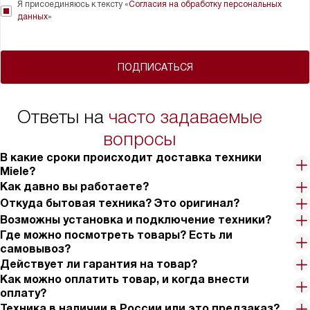
Я присоединяюсь к тексту «
Согласия на обработку персональных
данных
»
ПОДПИСАТЬСЯ
Ответы на
часто задаваемые
вопросы
В какие сроки происходит доставка техники
Miele?
Как давно вы работаете?
Откуда бытовая техника? Это оригинал?
Возможны установка и подключение техники?
Где можно посмотреть товары? Есть ли
самовывоз?
Действует ли гарантия на товар?
Как можно оплатить товар, и когда внести
оплату?
Техника в наличии в России или это предзаказ?