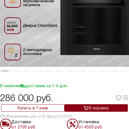
В наличии
доставим за
1-4
дня
286 000
руб.
Купить в 1 клик
В корзину
Обновление цен от
9 августа 2026
Доставка
Установка
от 2700 руб.
от 4550 руб.