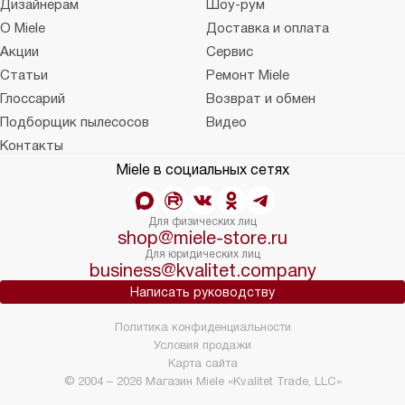
Дизайнерам
Шоу-рум
О Miele
Доставка и оплата
Акции
Сервис
Статьи
Ремонт Miele
Глоссарий
Возврат и обмен
Подборщик пылесосов
Видео
Контакты
Miele в социальных сетях
Для физических лиц
shop@miele-store.ru
Для юридических лиц
business@kvalitet.company
Написать руководству
Политика конфиденциальности
Условия продажи
Карта сайта
© 2004 – 2026 Магазин Miele «Kvalitet Trade, LLC»