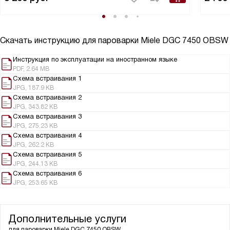
Скачать инструкцию для пароварки
Miele DGC 7450 OBSW
Инструкция по эксплуатации на иностранном языке
PDF, 2.64 MB
Схема встраивания 1
JPG, 187.9 KB
Схема встраивания 2
JPG, 343.82 KB
Схема встраивания 3
JPG, 275.23 KB
Схема встраивания 4
JPG, 262.2 KB
Схема встраивания 5
JPG, 244.13 KB
Схема встраивания 6
JPG, 253.65 KB
Дополнительные услуги
для пароварки
Miele DGC 7450 OBSW