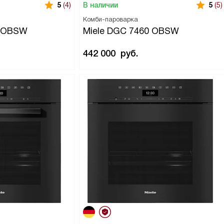
В наличии
5
(4)
5
(5)
Комби-пароварка
0 OBSW
Miele DGC 7460 OBSW
442 000
руб.