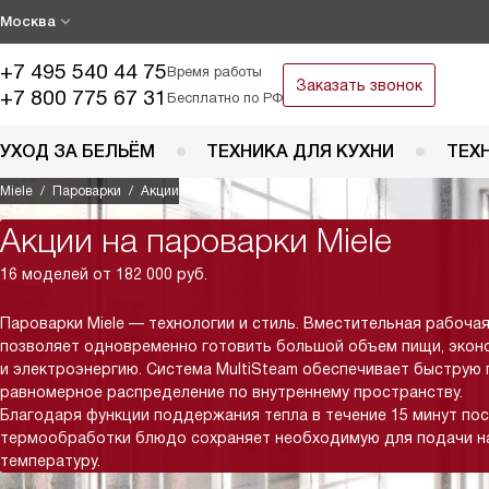
Москва
+7 495 540 44 75
Время работы
Заказать звонок
+7 800 775 67 31
Бесплатно по РФ
УХОД ЗА БЕЛЬЁМ
ТЕХНИКА ДЛЯ КУХНИ
ТЕХ
Miele
Пароварки
Акции
Акции на пароварки Miele
16 моделей от 182 000 руб.
Пароварки Miele — технологии и стиль. Вместительная рабоча
позволяет одновременно готовить большой объем пищи, экон
и электроэнергию. Система MultiSteam обеспечивает быструю 
равномерное распределение по внутреннему пространству.
Благодаря функции поддержания тепла в течение 15 минут по
термообработки блюдо сохраняет необходимую для подачи н
температуру.