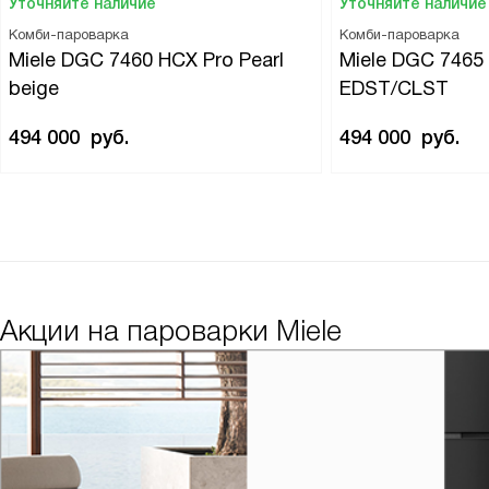
Уточняйте наличие
Уточняйте наличие
Комби-пароварка
Комби-пароварка
Miele DGC 7460 HCX Pro Pearl
Miele DGC 7465
beige
EDST/CLST
494 000
руб.
494 000
руб.
Акции на пароварки Miele