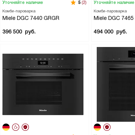
Уточняйте наличие
Уточняйте наличие
5
(2)
Комби-пароварка
Комби-пароварка
Miele DGC 7440 GRGR
Miele DGC 746
396 500
руб.
494 000
руб.