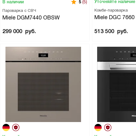
Уточняйте наличие
В наличии
5
(5)
Комби-пароварка
Пароварка с СВЧ
Miele DGC 766
Miele DGM7440 OBSW
299 000
руб.
513 500
руб.