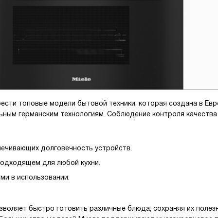
рести топовые модели бытовой техники, которая создана в Ев
ьным германским технологиям. Соблюдение контроля качества
печивающих долговечность устройств.
подходящем для любой кухни.
ми в использовании.
зволяет быстро готовить различные блюда, сохраняя их полезн