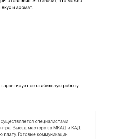
риготовление. Это значит, что можно
 вкус и аромат.
 гарантирует её стабильную работу.
 осуществляется специалистами
ентра. Выезд мастера за МКАД и КАД
ю плату. Готовые коммуникации