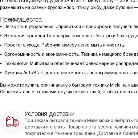
готовности куриную грудку можно за 14 минут, рыбу — за 8-1
размещать на разных ярусах мясо, птицу, рыбу, даже булочки 
Преимущества
Легкость в управлении. Справиться с прибором и получить в
Экономия времени. Пароварка позволяет быстро и без труда
Простота ухода. Рабочую камеру легко мыть и чистить.
Эргономичность и экономичность. Техника немецкого бренда
Технология MultiSteam обеспечивает равномерное распреде
Функция AutoStart дает возможность запрограммировать на
Вы можете купить оригинальную бытовую технику Miele на наше
Ознакомьтесь с отзывами других покупателей, чтобы сделать 
Условия доставки
При заказе бытовой техники Miele можно выбрать 
доставки и оплаты. Товар со статусом в наличии м
покупателю в течение трех дней. Доставка в Санкт-