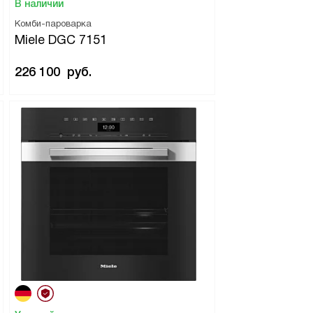
В наличии
Комби-пароварка
Miele DGC 7151
226 100
руб.