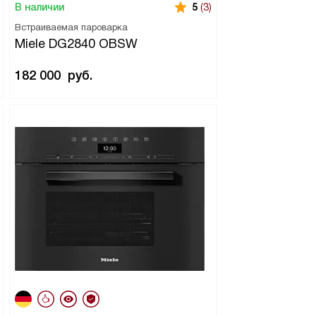
В наличии
5
(3)
Встраиваемая пароварка
Miele DG2840 OBSW
182 000
руб.