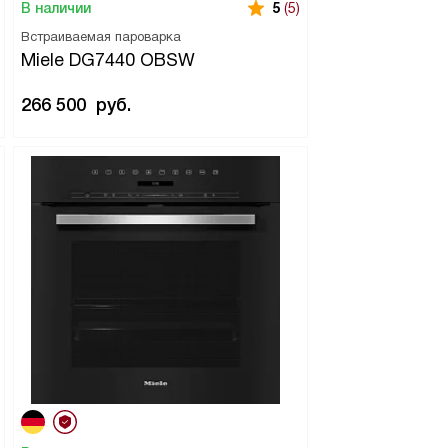
В наличии
5
(5)
Встраиваемая пароварка
Miele DG7440 OBSW
266 500
руб.