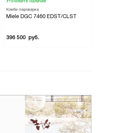
Уточняйте наличие
Комби-пароварка
Miele DGC 7460 EDST/CLST
396 500
руб.