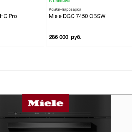
В наличии
Комби-пароварка
 HC Pro
Miele DGC 7450 OBSW
286 000
руб.