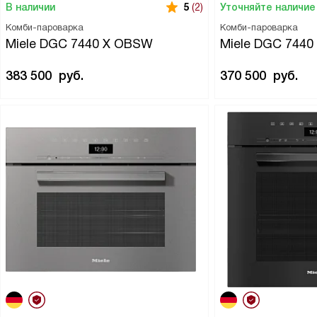
В наличии
Уточняйте наличие
5
(2)
Комби-пароварка
Комби-пароварка
Miele DGC 7440 X OBSW
Miele DGC 744
383 500
руб.
370 500
руб.