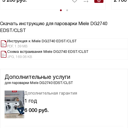
3 200
руб.
2 700
Скачать инструкцию для пароварки
Miele DG2740
EDST/CLST
Инструкция к Miele DG2740 EDST/CLST
PDF, 1.39 MB
Схема встраивания Miele DG2740 EDST/CLST
JPG, 169.06 KB
Дополнительные услуги
для пароварки
Miele DG2740 EDST/CLST
Дополнительная гарантия
1 год
6 000
руб.