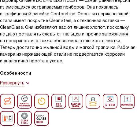
Пароварка Miele DG2740 EDST/CLST — самая ранняя версия
из имеющихся встраиваемых приборов. Она появилась
в графической линейке ContourLine. Фронт из нержавеющей
стали имеет покрытие CleanSteel, а стеклянная вставка —
CleanGlass. Они избавляют вас от лишних хлопот, поскольку
не дают оставлять следы от пальцев и прочие загрязнения
на поверхности, а также обеспечивают лёгкость чистки.
Теперь достаточно мыльной воды и мягкой тряпочки. Рабочая
камера из нержавеющей стали не подвергается коррозии
и аналогично проста в уходе.
Особенности
Развернуть