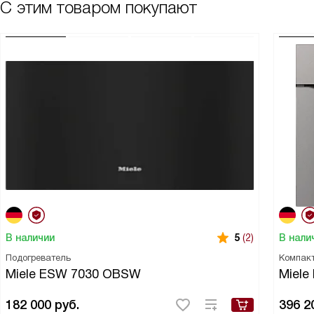
С этим товаром покупают
В наличии
В нали
5
(2)
Подогреватель
Компак
Miele ESW 7030 OBSW
Miele
182 000
руб.
396 2