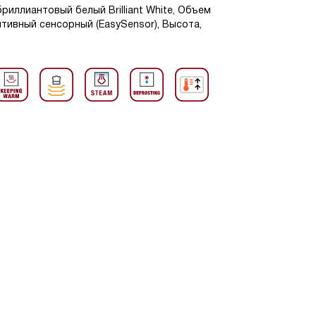
риллиантовый белый Brilliant White, Объем
итивный сенсорный (EasySensor), Высота,