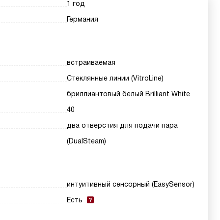
1 год
Германия
встраиваемая
Стеклянные линии (VitroLine)
бриллиантовый белый Brilliant White
40
два отверстия для подачи пара
(DualSteam)
интуитивный сенсорный (EasySensor)
Есть