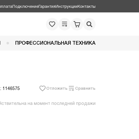
оплата
Подключение
Гарантия
Инструкции
Контакты
Я
ПРОФЕССИОНАЛЬНАЯ ТЕХНИКА
: 1146575
Отложить
Сравнить
йствительна на момент последней продажи