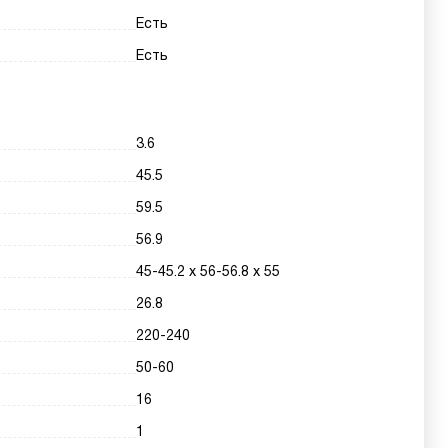
Есть
Есть
3.6
45.5
59.5
56.9
45-45.2 х 56-56.8 х 55
26.8
220-240
50-60
16
1