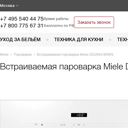
Москва
+7 495 540 44 75
Время работы
Заказать звонок
+7 800 775 67 31
Бесплатно по РФ
УХОД ЗА БЕЛЬЁМ
ТЕХНИКА ДЛЯ КУХНИ
ТЕХ
Miele
Пароварки
Встраиваемая пароварка Miele DG2840 BRWS
Встраиваемая пароварка
Miele