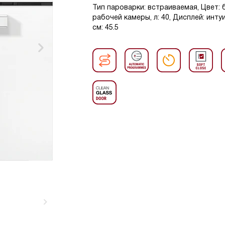
Тип пароварки: встраиваемая, Цвет: б
рабочей камеры, л: 40, Дисплей: инту
см: 45.5