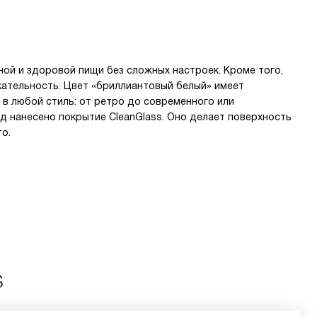
ой и здоровой пищи без сложных настроек. Кроме того,
кательность. Цвет «бриллиантовый белый» имеет
 в любой стиль: от ретро до современного или
ад нанесено покрытие CleanGlass. Оно делает поверхность
о.
S