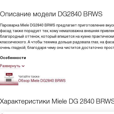
Описание модели
DG2840 BRWS
Пароварка Miele DG2840 BRWS предлагает приготовление вкусн
фасад также порадует тех, кому немаловажна внешняя привле
благородный оттенок, который впишется на кухню практически
классического. А чтобы техника дольше радовала глаз, на фас
очень гладкой, благодаря чему она чистится достаточно прост
Особенности
Развернуть
Читайте также
Обзор Miele DG2840 BRWS
Характеристики
Miele DG 2840 BRW