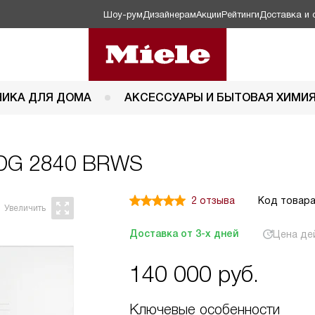
Шоу-рум
Дизайнерам
Акции
Рейтинги
Доставка и 
НИКА ДЛЯ ДОМА
АКСЕССУАРЫ И БЫТОВАЯ ХИМИ
 DG 2840 BRWS
2 отзыва
Код товара
Доставка от 3-х дней
Цена де
140 000
руб.
Ключевые особенности