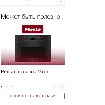
Может быть полезно
Виды пароварок Miele
Дорогая техника
Miele
ПОСМОТРЕТЬ ВСЕ СТАТЬИ