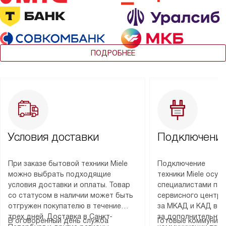
ПОДРОБНЕЕ
Условия доставки
Подключение
При заказе бытовой техники Miele
Подключение
можно выбрать подходящие
техники Miele осу
условия доставки и оплаты. Товар
специалистами пар
со статусом в наличии может быть
сервисного центра
отгружен покупателю в течение
за МКАД и КАД во
трех дней. Доставка в Санкт-
за дополнительную
В оговоренный день служба
Готовые коммуника