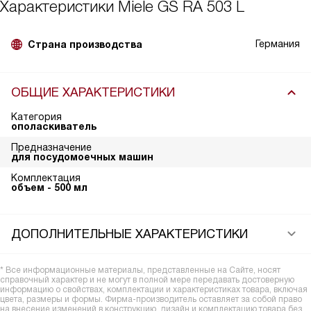
Характеристики
Miele GS RA 503 L
Германия
Страна производства
ОБЩИЕ ХАРАКТЕРИСТИКИ
Категория
ополаскиватель
Предназначение
для посудомоечных машин
Комплектация
объем - 500 мл
ДОПОЛНИТЕЛЬНЫЕ ХАРАКТЕРИСТИКИ
* Все информационные материалы, представленные на Сайте, носят
справочный характер и не могут в полной мере передавать достоверную
информацию о свойствах, комплектации и характеристиках товара, включая
цвета, размеры и формы. Фирма-производитель оставляет за собой право
на внесение изменений в конструкцию, дизайн и комплектацию товара без