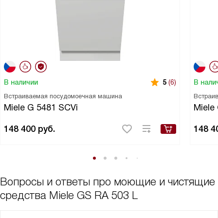
В наличии
В нали
5
(6)
Встраиваемая посудомоечная машина
Встраи
Miele G 5481 SCVi
Miele
148 400
руб.
148 4
Вопросы и ответы про моющие и чистящие
средства Miele GS RA 503 L