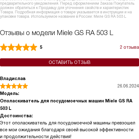
предварительного уведомления. Перед оформлением Заказа Покупатель
должен обратиться к Продавцу для уточнения свойств и характеристик
Товара. Подробная информация о товаре указывается в инструкции и на
упаковке товара. Используемое название в России: Миле GS RA 503 L
Отзывы о модели Miele GS RA 503 L
5
2 отзыва
ОСТАВИТЬ ОТЗЫВ
Владислав
26.06.2024
Модель:
Ополаскиватель для посудомоечных машин Miele GS RA
503 L
Достоинства:
Этот ополаскиватель для посудомоечной машины превзошел
все мои ожидания благодаря своей высокой эффективности
и продолжительности действия!