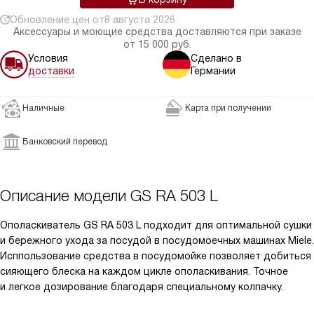
Обновление цен от
8 августа 2026
Аксессуары и моющие средства доставляются при заказе
от 15 000 руб.
Условия
Сделано в
доставки
Германии
Наличные
Карта при получении
Банковский перевод
Описание модели
GS RA 503 L
Ополаскиватель GS RA 503 L подходит для оптимальной сушки
и бережного ухода за посудой в посудомоечных машинах Miele.
Исппользование средства в посудомойке позволяет добиться
сияющего блеска на каждом цикле ополаскивания. Точное
и легкое дозирование благодаря специальному колпачку.