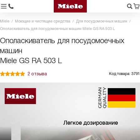
Miele
Моющие и чистящие средства
Для посудомоечных машин
Ополаскиватель для посудомоечных машин Miele GS RA 503 L
Ополаскиватель для посудомоечных
машин
Miele GS RA 503 L
2 отзыва
Код товара: 3791