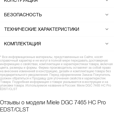
КОНСТРУКЦИЯ
БЕЗОПАСНОСТЬ
ТЕХНИЧЕСКИЕ ХАРАКТЕРИСТИКИ
КОМПЛЕКТАЦИЯ
* Все информационные материалы, представленные на Сайте, носят
справочный характер и не могут в полной мере передавать достоверную
информацию о свойствах, комплектации и характеристиках товара, включая
цвета, размеры и формы. Фирма-производитель оставляет за собой право
на внесение изменений в конструкцию, дизайн и комплектацию товара без
предварительного уведомления. Перед оформлением Заказа Покупатель
должен обратиться к Продавцу для уточнения свойств и характеристик
Товара. Подробная информация о товаре указывается в инструкции и на
упаковке товара. Используемое название в России: Миле DGC 7465 HC Pro
EDST/CLST
Отзывы о модели Miele DGC 7465 HC Pro
EDST/CLST