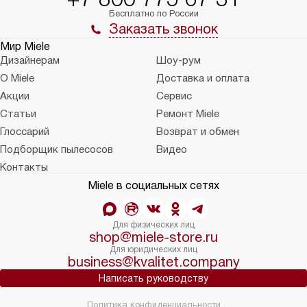
Бесплатно по России
Заказать звонок
Мир Miele
Дизайнерам
Шоу-рум
О Miele
Доставка и оплата
Акции
Сервис
Статьи
Ремонт Miele
Глоссарий
Возврат и обмен
Подборщик пылесосов
Видео
Контакты
Miele в социальных сетях
Для физических лиц
shop@miele-store.ru
Для юридических лиц
business@kvalitet.company
Написать руководству
Политика конфиденциальности