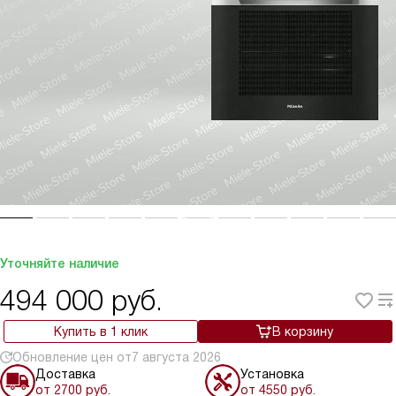
Уточняйте наличие
494 000
руб.
Купить в 1 клик
В корзину
Обновление цен от
7 августа 2026
Доставка
Установка
от 2700 руб.
от 4550 руб.