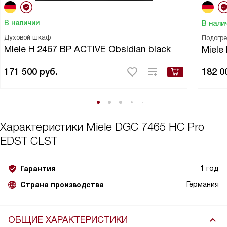
В наличии
В нали
Духовой шкаф
Подогр
Miele H 2467 BP ACTIVE Obsidian black
Miel
171 500
руб.
182 0
Характеристики
Miele DGC 7465 HC Pro
EDST CLST
1 год
Гарантия
Германия
Страна производства
ОБЩИЕ ХАРАКТЕРИСТИКИ