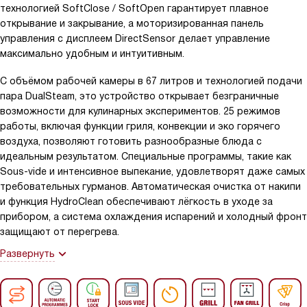
технологией SoftClose / SoftOpen гарантирует плавное
открывание и закрывание, а моторизированная панель
управления с дисплеем DirectSensor делает управление
максимально удобным и интуитивным.
С объёмом рабочей камеры в 67 литров и технологией подачи
пара DualSteam, это устройство открывает безграничные
возможности для кулинарных экспериментов. 25 режимов
работы, включая функции гриля, конвекции и эко горячего
воздуха, позволяют готовить разнообразные блюда с
идеальным результатом. Специальные программы, такие как
Sous-vide и интенсивное выпекание, удовлетворят даже самых
требовательных гурманов. Автоматическая очистка от накипи
и функция HydroClean обеспечивают лёгкость в уходе за
прибором, а система охлаждения испарений и холодный фронт
защищают от перегрева.
Развернуть