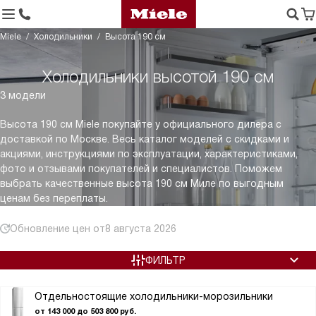
Miele
Холодильники
Высота 190 см
Холодильники высотой 190 см
3 модели
Высота 190 см Miele покупайте у официального дилера с
доставкой по Москве. Весь каталог моделей с скидками и
акциями, инструкциями по эксплуатации, характеристиками,
фото и отзывами покупателей и специалистов. Поможем
выбрать качественные высота 190 см Миле по выгодным
ценам без переплаты.
Обновление цен от
8 августа 2026
ФИЛЬТР
Отдельностоящие холодильники-морозильники
от 143 000 до 503 800 руб.