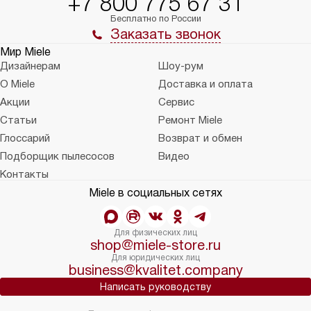
+7 800 775 67 31
Бесплатно по России
Заказать звонок
Мир Miele
Дизайнерам
Шоу-рум
О Miele
Доставка и оплата
Акции
Сервис
Статьи
Ремонт Miele
Глоссарий
Возврат и обмен
Подборщик пылесосов
Видео
Контакты
Miele в социальных сетях
Для физических лиц
shop@miele-store.ru
Для юридических лиц
business@kvalitet.company
Написать руководству