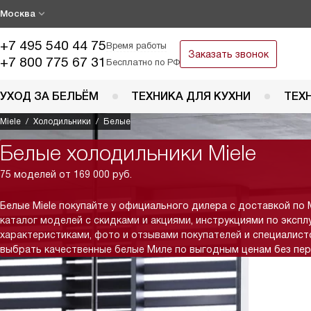
Москва
+7 495 540 44 75
Время работы
Заказать звонок
+7 800 775 67 31
Бесплатно по РФ
УХОД ЗА БЕЛЬЁМ
ТЕХНИКА ДЛЯ КУХНИ
ТЕХ
Miele
Холодильники
Белые
Белые холодильники Miele
75 моделей от 169 000 руб.
Белые Miele покупайте у официального дилера с доставкой по 
каталог моделей с скидками и акциями, инструкциями по экспл
характеристиками, фото и отзывами покупателей и специалис
выбрать качественные белые Миле по выгодным ценам без пер