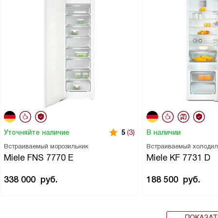
Уточняйте наличие
В наличии
5
(3)
Встраиваемый морозильник
Встраиваемый холодил
Miele FNS 7770 E
Miele KF 7731 D
338 000
руб.
188 500
руб.
ПОКАЗАТ