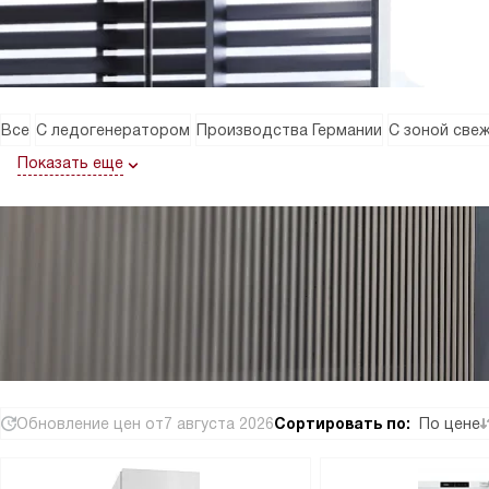
Все
С ледогенератором
Производства Германии
С зоной све
Показать еще
Обновление цен от
7 августа 2026
Сортировать по:
По цене