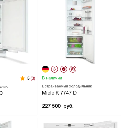
В наличии
5
(3)
Встраиваемый холодильник
ьник
Miele K 7747 D
 D
227 500
руб.