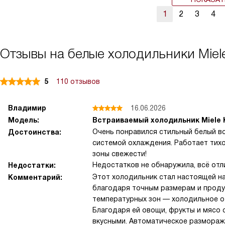
1
2
3
4
Отзывы на белые холодильники Miel
5
110 отзывов
Владимир
16.06.2026
Модель:
Встраиваемый холодильник Miele 
Очень понравился стильный белый в
Достоинства:
системой охлаждения. Работает тих
зоны свежести!
Недостатков не обнаружила, всё отл
Недостатки:
Этот холодильник стал настоящей на
Комментарий:
благодаря точным размерам и проду
температурных зон — холодильное от
Благодаря ей овощи, фрукты и мясо 
вкусными. Автоматическое размораж