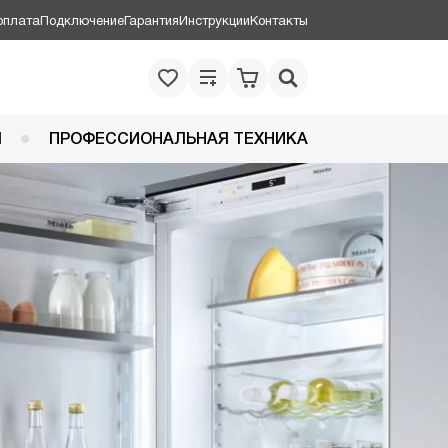
оплата
Подключение
Гарантия
Инструкции
Контакты
Я
ПРОФЕССИОНАЛЬНАЯ ТЕХНИКА