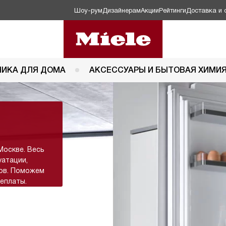
Шоу-рум
Дизайнерам
Акции
Рейтинги
Доставка и 
НИКА ДЛЯ ДОМА
АКСЕССУАРЫ И БЫТОВАЯ ХИМИ
Москве. Весь
уатации,
тов. Поможем
еплаты.