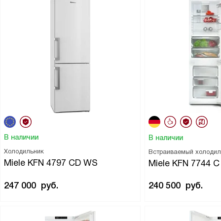
В наличии
В наличии
Холодильник
Встраиваемый холодил
Miele KFN 4797 CD WS
Miele KFN 7744 C
247 000
руб.
240 500
руб.