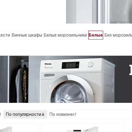
жести
Винные шкафы
Белые морозильники
Белые
Без морозил
По популярности
По новизне