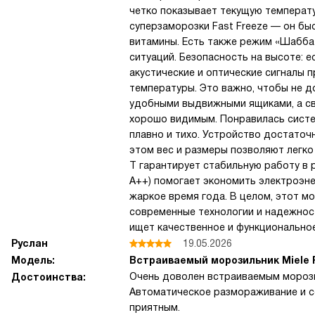
четко показывает текущую температ
суперзаморозки Fast Freeze — он бы
витамины. Есть также режим «Шаббат
ситуаций. Безопасность на высоте: е
акустические и оптические сигналы
температуры. Это важно, чтобы не 
удобными выдвижными ящиками, а с
хорошо видимым. Понравилась систе
плавно и тихо. Устройство достаточн
этом вес и размеры позволяют легко
T гарантирует стабильную работу в 
A++) помогает экономить электроэне
жаркое время года. В целом, этот м
современные технологии и надежност
ищет качественное и функционально
Руслан
19.05.2026
Модель:
Встраиваемый морозильник Miele 
Очень доволен встраиваемым морози
Достоинства:
Автоматическое размораживание и с
приятным.