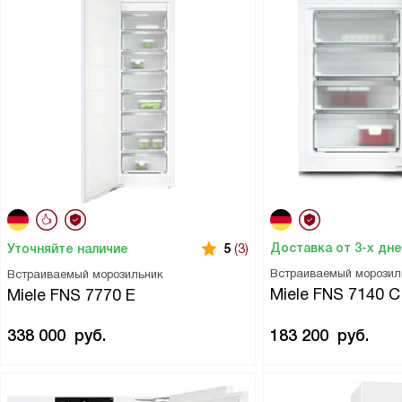
Доставка от 3-х дн
Уточняйте наличие
5
(3)
Встраиваемый морозил
Встраиваемый морозильник
Miele FNS 7140 C
Miele FNS 7770 E
338 000
руб.
183 200
руб.