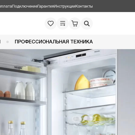
оплата
Подключение
Гарантия
Инструкции
Контакты
Я
ПРОФЕССИОНАЛЬНАЯ ТЕХНИКА