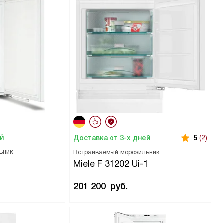
ей
Доставка от 3-х дней
5
(2)
ьник
Встраиваемый морозильник
Miele F 31202 Ui-1
201 200
руб.