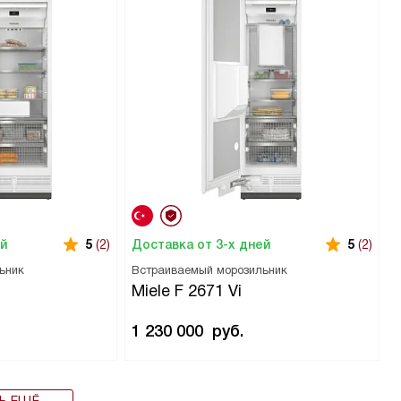
ей
Доставка от 3-х дней
5
(2)
5
(2)
ьник
Встраиваемый морозильник
Miele F 2671 Vi
1 230 000
руб.