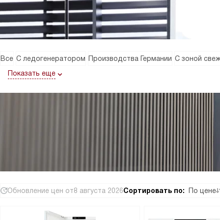
Все
С ледогенератором
Производства Германии
С зоной све
Показать еще
Обновление цен от
8 августа 2026
Сортировать по:
По цене