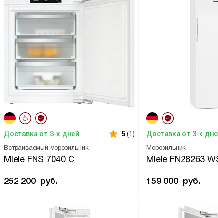
Доставка от 3-х дней
Доставка от 3-х дн
5
(1)
Встраиваемый морозильник
Морозильник
Miele FNS 7040 C
Miele FN28263 W
252 200
руб.
159 000
руб.