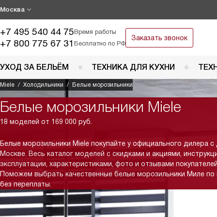
Москва
+7 495 540 44 75
Время работы
Заказать звонок
+7 800 775 67 31
Бесплатно по РФ
УХОД ЗА БЕЛЬЁМ
ТЕХНИКА ДЛЯ КУХНИ
ТЕХ
Miele
Холодильники
Белые морозильники
Белые морозильники Miele
18 моделей от 169 000 руб.
Белые морозильники Miele покупайте у официального дилера с
Москве. Весь каталог моделей с скидками и акциями, инструкц
эксплуатации, характеристиками, фото и отзывами покупателей
Поможем выбрать качественные белые морозильники Миле по
без переплаты.