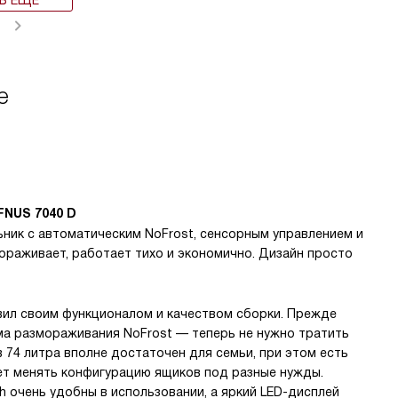
Ь ЕЩЁ
e
FNUS 7040 D
ник с автоматическим NoFrost, сенсорным управлением и
ораживает, работает тихо и экономично. Дизайн просто
вил своим функционалом и качеством сборки. Прежде
ма размораживания NoFrost — теперь не нужно тратить
 74 литра вполне достаточен для семьи, при этом есть
ет менять конфигурацию ящиков под разные нужды.
 очень удобны в использовании, а яркий LED-дисплей