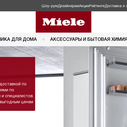
Шоу-рум
Дизайнерам
Акции
Рейтинги
Доставка и 
НИКА ДЛЯ ДОМА
АКСЕССУАРЫ И БЫТОВАЯ ХИМИ
 доставкой по
иями по
 и специалистов.
 выгодным ценам