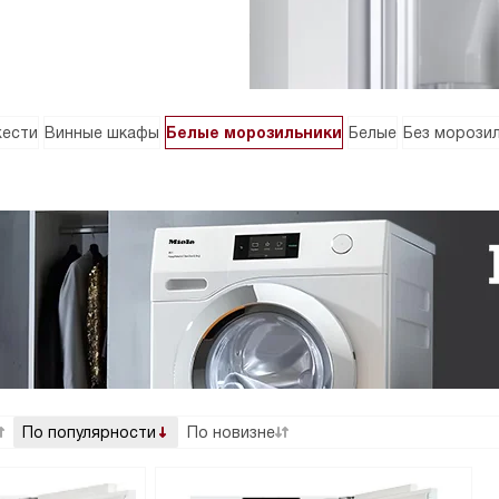
жести
Винные шкафы
Белые морозильники
Белые
Без морози
По популярности
По новизне