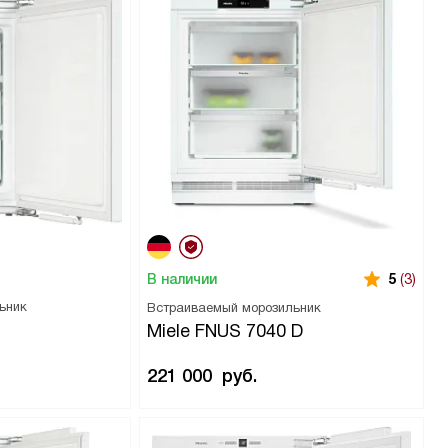
В наличии
5
(3)
ьник
Встраиваемый морозильник
Miele FNUS 7040 D
221 000
руб.