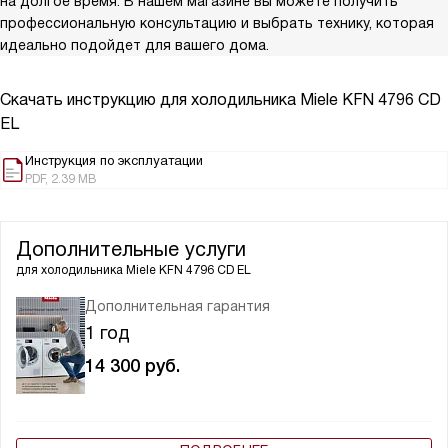
на долгое время. В нашем магазине вы можете получить
профессиональную консультацию и выбрать технику, которая
идеально подойдет для вашего дома.
Скачать инструкцию для холодильника
Miele KFN 4796 CD
EL
Инструкция по эксплуатации
PDF, 2.39 MB
Дополнительные услуги
для холодильника
Miele KFN 4796 CD EL
Дополнительная гарантия
1 год
14 300
руб.