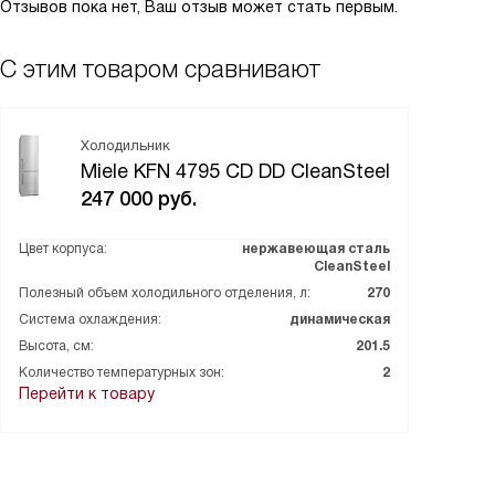
Отзывов пока нет, Ваш отзыв может стать первым.
С этим товаром сравнивают
Холодильник
Miele KFN 4795 CD DD CleanSteel
247 000
руб.
Цвет корпуса:
нержавеющая сталь
CleanSteel
Полезный объем холодильного отделения, л:
270
Система охлаждения:
динамическая
Высота, см:
201.5
Количество температурных зон:
2
Перейти к товару