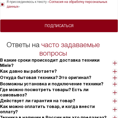
Я присоединяюсь к тексту «
Согласия на обработку персональных
данных
»
ПОДПИСАТЬСЯ
Ответы на
часто задаваемые
вопросы
В какие сроки происходит доставка техники
Miele?
Как давно вы работаете?
Откуда бытовая техника? Это оригинал?
Возможны установка и подключение техники?
Где можно посмотреть товары? Есть ли
самовывоз?
Действует ли гарантия на товар?
Как можно оплатить товар, и когда внести
оплату?
Техника в наличии в России или это предзаказ?