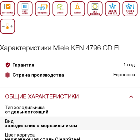
Характеристики
Miele KFN 4796 CD EL
1 год
Гарантия
Евросоюз
Страна производства
ОБЩИЕ ХАРАКТЕРИСТИКИ
Тип холодильника
отдельностоящий
Вид
холодильник с морозильником
Цвет корпуса
нержавеющая сталь CleanSteel