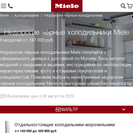
Miele
Холодильники
Недорогие чёрные холодильники
Недорогие чёрные холодильники Miele
5 моделей от 247 000 руб.
Недорогие чёрные холодильники Miele покупайте у
официального дилера с доставкой по Москве. Весь каталог
моделей с скидками и акциями, инструкциями по эксплуатации,
характеристиками, фото и отзывами покупателей и
специалистов. Поможем выбрать качественные недорогие
чёрные холодильники Миле по выгодным ценам без переплаты.
Обновление цен от
8 августа 2026
ФИЛЬТР
Отдельностоящие холодильники-морозильники
от 143 000 до 503 800 руб.