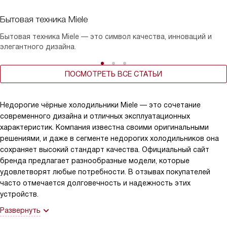
Бытовая техника Miele
Бытовая техника Miele — это символ качества, инноваций и
элегантного дизайна.
ПОСМОТРЕТЬ ВСЕ СТАТЬИ
Недорогие чёрные холодильники Miele — это сочетание
современного дизайна и отличных эксплуатационных
характеристик. Компания известна своими оригинальными
решениями, и даже в сегменте недорогих холодильников она
сохраняет высокий стандарт качества. Официальный сайт
бренда предлагает разнообразные модели, которые
удовлетворят любые потребности. В отзывах покупателей
часто отмечается долговечность и надежность этих
устройств.
Развернуть