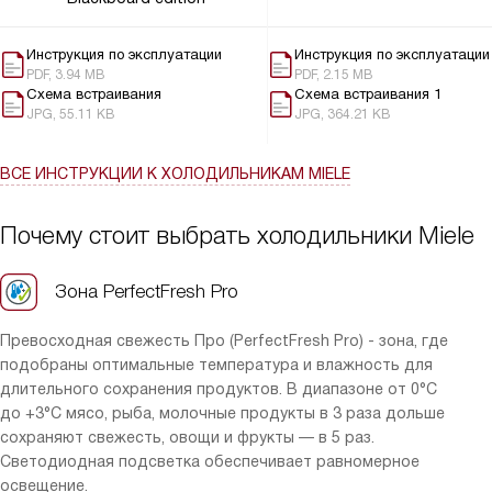
Инструкция по эксплуатации
Инструкция по эксплуатации
PDF, 3.94 MB
PDF, 2.15 MB
Схема встраивания
Схема встраивания 1
JPG, 55.11 KB
JPG, 364.21 KB
ВСЕ ИНСТРУКЦИИ
К ХОЛОДИЛЬНИКАМ MIELE
Почему стоит выбрать холодильники Miele
Зона PerfectFresh Pro
Превосходная свежесть Про (PerfectFresh Pro) - зона, где
подобраны оптимальные температура и влажность для
длительного сохранения продуктов. В диапазоне от 0°C
до +3°C мясо, рыба, молочные продукты в 3 раза дольше
сохраняют свежесть, овощи и фрукты — в 5 раз.
Светодиодная подсветка обеспечивает равномерное
освещение.