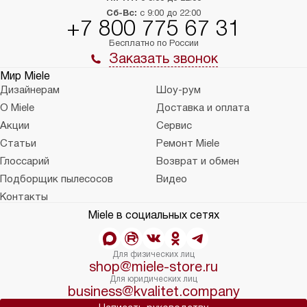
Сб-Вс:
с 9:00 до 22:00
+7 800 775 67 31
Бесплатно по России
Заказать звонок
Мир Miele
Дизайнерам
Шоу-рум
О Miele
Доставка и оплата
Акции
Сервис
Статьи
Ремонт Miele
Глоссарий
Возврат и обмен
Подборщик пылесосов
Видео
Контакты
Miele в социальных сетях
Для физических лиц
shop@miele-store.ru
Для юридических лиц
business@kvalitet.company