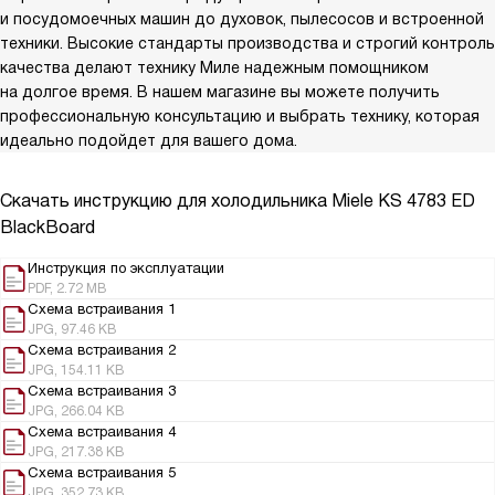
и посудомоечных машин до духовок, пылесосов и встроенной
техники. Высокие стандарты производства и строгий контроль
качества делают технику Миле надежным помощником
на долгое время. В нашем магазине вы можете получить
профессиональную консультацию и выбрать технику, которая
идеально подойдет для вашего дома.
Скачать инструкцию для холодильника
Miele KS 4783 ED
BlackBoard
Инструкция по эксплуатации
PDF, 2.72 MB
Схема встраивания 1
JPG, 97.46 KB
Схема встраивания 2
JPG, 154.11 KB
Схема встраивания 3
JPG, 266.04 KB
Схема встраивания 4
JPG, 217.38 KB
Схема встраивания 5
JPG, 352.73 KB