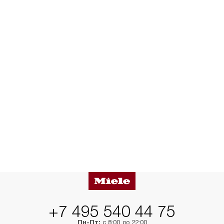
+7 495 540 44 75
Пн-Пт:
с 8:00 до 22:00