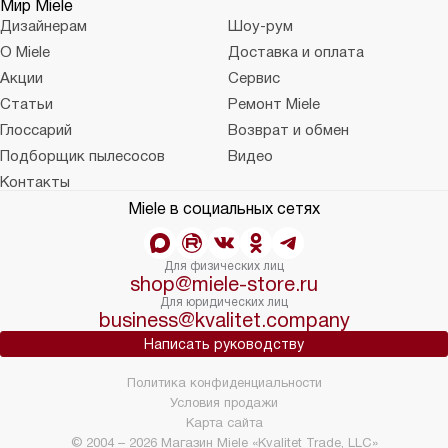
Мир Miele
Дизайнерам
Шоу-рум
О Miele
Доставка и оплата
Акции
Сервис
Статьи
Ремонт Miele
Глоссарий
Возврат и обмен
Подборщик пылесосов
Видео
Контакты
Miele в социальных сетях
Для физических лиц
shop@miele-store.ru
Для юридических лиц
business@kvalitet.company
Написать руководству
Политика конфиденциальности
Условия продажи
Карта сайта
© 2004 – 2026 Магазин Miele «Kvalitet Trade, LLC»