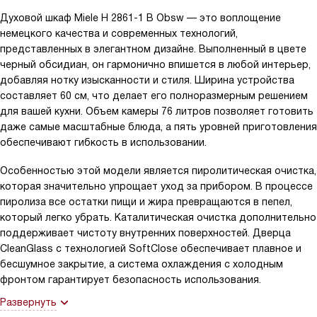
Духовой шкаф Miele H 2861-1 B Obsw — это воплощение
немецкого качества и современных технологий,
представленных в элегантном дизайне. Выполненный в цвете
черный обсидиан, он гармонично впишется в любой интерьер,
добавляя нотку изысканности и стиля. Ширина устройства
составляет 60 см, что делает его полноразмерным решением
для вашей кухни. Объем камеры 76 литров позволяет готовить
даже самые масштабные блюда, а пять уровней приготовления
обеспечивают гибкость в использовании.
Особенностью этой модели является пиролитическая очистка,
которая значительно упрощает уход за прибором. В процессе
пиролиза все остатки пищи и жира превращаются в пепел,
который легко убрать. Каталитическая очистка дополнительно
поддерживает чистоту внутренних поверхностей. Дверца
CleanGlass с технологией SoftClose обеспечивает плавное и
бесшумное закрытие, а система охлаждения с холодным
фронтом гарантирует безопасность использования.
Развернуть