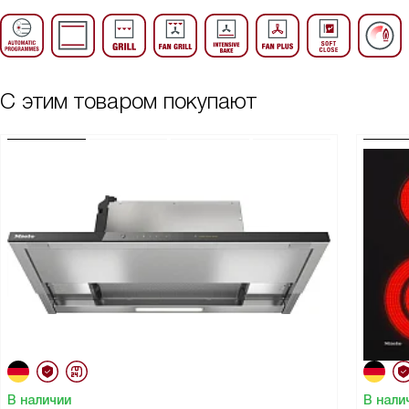
С этим товаром покупают
В наличии
В нали