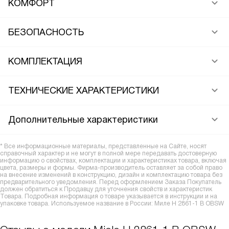
КОМФОРТ
БЕЗОПАСНОСТЬ
КОМПЛЕКТАЦИЯ
ТЕХНИЧЕСКИЕ ХАРАКТЕРИСТИКИ
Дополнительные характеристики
* Все информационные материалы, представленные на Сайте, носят
справочный характер и не могут в полной мере передавать достоверную
информацию о свойствах, комплектации и характеристиках товара, включая
цвета, размеры и формы. Фирма-производитель оставляет за собой право
на внесение изменений в конструкцию, дизайн и комплектацию товара без
предварительного уведомления. Перед оформлением Заказа Покупатель
должен обратиться к Продавцу для уточнения свойств и характеристик
Товара. Подробная информация о товаре указывается в инструкции и на
упаковке товара. Используемое название в России: Миле H 2861-1 B OBSW