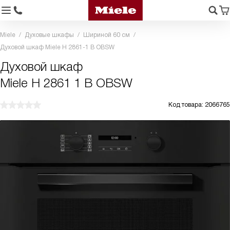
Miele
Духовые шкафы
Шириной 60 см
Духовой шкаф Miele H 2861-1 B OBSW
Духовой шкаф
Miele H 2861 1 B OBSW
Код товара: 2066765