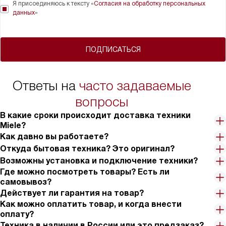
Я присоединяюсь к тексту «
Согласия на обработку персональных
данных
»
ПОДПИСАТЬСЯ
Ответы на
часто задаваемые
вопросы
В какие сроки происходит доставка техники
Miele?
Как давно вы работаете?
Откуда бытовая техника? Это оригинал?
Возможны установка и подключение техники?
Где можно посмотреть товары? Есть ли
самовывоз?
Действует ли гарантия на товар?
Как можно оплатить товар, и когда внести
оплату?
Техника в наличии в России или это предзаказ?