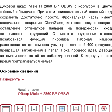
Духовой шкаф Miele H 2860 BP OBSW с корпусом в цвете
«чёрный обсидиан». При этом привлекательный внешний вид
сохранить достаточно просто. Фронтальная часть имеет
специальное покрытие CleanGlass, которое предотвращает
оставление отпечатков пальцев на поверхности. Уход
не вызовет затруднений. О чистоте внутренних стенок
позаботится функция пиролиза. Рабочая камера
разогревается до температуры, превышающей 400 градусов,
превращая загрязнения в пепел. Пока процесс идёт, дверца
автоматически остаётся заблокированной. К корпусу в это
время притрагиваться нельзя.
Основные сведения
Развернуть
Читайте также
Обзор Miele H 2860 BP OBSW