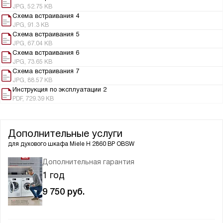
JPG, 52.75 KB
Схема встраивания 4
JPG, 91.3 KB
Схема встраивания 5
JPG, 67.04 KB
Схема встраивания 6
JPG, 73.65 KB
Схема встраивания 7
JPG, 88.57 KB
Инструкция по эксплуатации 2
PDF, 729.39 KB
Дополнительные услуги
для духового шкафа
Miele H 2860 BP OBSW
Дополнительная гарантия
1 год
9 750
руб.