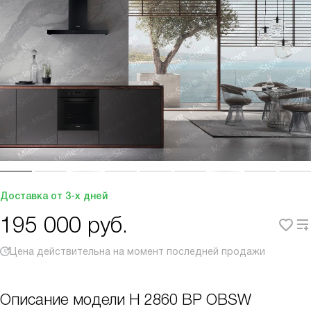
Доставка от 3-х дней
195 000
руб.
Цена действительна на момент последней продажи
Описание модели
H 2860 BP OBSW